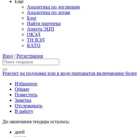
Еще
Аналитика по договорам
Аналитика по лотам
Блог
Найти партнера
Анкета ЭЦП
ОКЭД
ТН ВЭД
КАТО
Вход
/
Регистрация
Реагент на подложке или в виде препаратов включающие боле
Избранное
Общие
Поместить
Заметка
Отслеживать
В работу
До окончания тендера осталось:
дней