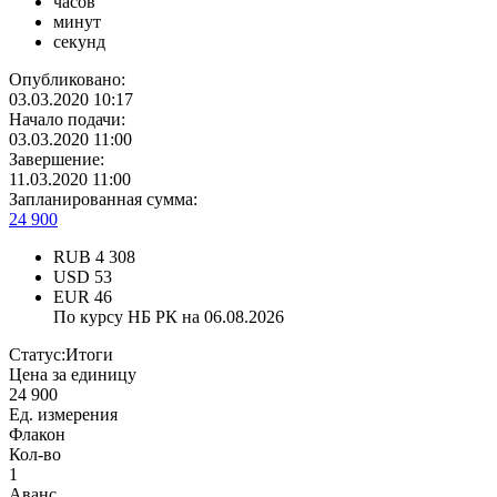
часов
минут
секунд
Опубликовано:
03.03.2020 10:17
Начало подачи:
03.03.2020 11:00
Завершение:
11.03.2020 11:00
Запланированная сумма:
24 900
RUB
4 308
USD
53
EUR
46
По курсу НБ РК на 06.08.2026
Статус:
Итоги
Цена за единицу
24 900
Ед. измерения
Флакон
Кол-во
1
Аванс