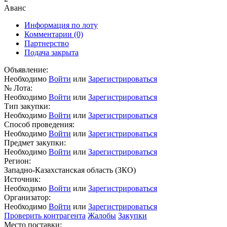
Аванс
Информация по лоту
Комментарии
(0)
Партнерство
Подача закрыта
Объявление:
Необходимо
Войти
или
Зарегистрироваться
№ Лота:
Необходимо
Войти
или
Зарегистрироваться
Тип закупки:
Необходимо
Войти
или
Зарегистрироваться
Способ проведения:
Необходимо
Войти
или
Зарегистрироваться
Предмет закупки:
Необходимо
Войти
или
Зарегистрироваться
Регион:
Западно-Казахстанская область (ЗКО)
Источник:
Необходимо
Войти
или
Зарегистрироваться
Организатор:
Необходимо
Войти
или
Зарегистрироваться
Проверить контрагента
Жалобы
Закупки
Место поставки: