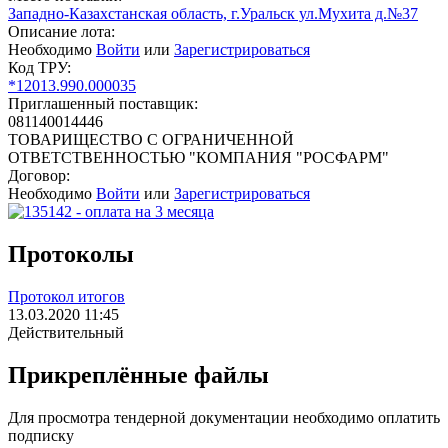
Западно-Казахстанская область, г.Уральск ул.Мухита д.№37
Описание лота:
Необходимо
Войти
или
Зарегистрироваться
Код ТРУ:
*12013.990.000035
Приглашенный поставщик:
081140014446
ТОВАРИЩЕСТВО С ОГРАНИЧЕННОЙ
ОТВЕТСТВЕННОСТЬЮ "КОМПАНИЯ "РОСФАРМ"
Договор:
Необходимо
Войти
или
Зарегистрироваться
Протоколы
Протокол итогов
13.03.2020 11:45
Действительный
Прикреплённые файлы
Для просмотра тендерной документации необходимо оплатить
подписку