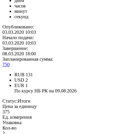
дней
часов
минут
секунд
Опубликовано:
03.03.2020 10:03
Начало подачи:
03.03.2020 10:03
Завершение:
08.03.2020 18:00
Запланированная сумма:
750
RUB
131
USD
2
EUR
1
По курсу НБ РК на 09.08.2026
Статус:
Итоги
Цена за единицу
375
Ед. измерения
Упаковка
Кол-во
2