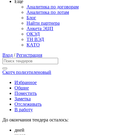
Еще
Аналитика по договорам
Аналитика по лотам
Блог
Найти партнера
Анкета ЭЦП
ОКЭД
ТН ВЭД
КАТО
Вход
/
Регистрация
Скотч полиэтиленовый
Избранное
Общие
Поместить
Заметка
Отслеживать
В работу
До окончания тендера осталось:
дней