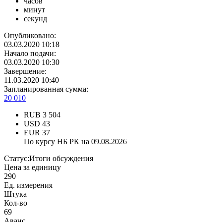
часов
минут
секунд
Опубликовано:
03.03.2020 10:18
Начало подачи:
03.03.2020 10:30
Завершение:
11.03.2020 10:40
Запланированная сумма:
20 010
RUB
3 504
USD
43
EUR
37
По курсу НБ РК на 09.08.2026
Статус:
Итоги обсуждения
Цена за единицу
290
Ед. измерения
Штука
Кол-во
69
Аванс