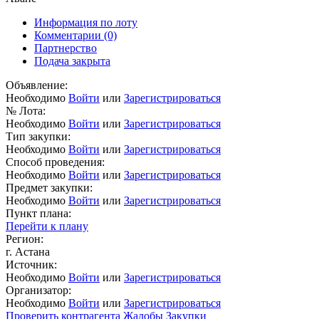
Информация по лоту
Комментарии
(0)
Партнерство
Подача закрыта
Объявление:
Необходимо
Войти
или
Зарегистрироваться
№ Лота:
Необходимо
Войти
или
Зарегистрироваться
Тип закупки:
Необходимо
Войти
или
Зарегистрироваться
Способ проведения:
Необходимо
Войти
или
Зарегистрироваться
Предмет закупки:
Необходимо
Войти
или
Зарегистрироваться
Пункт плана:
Перейти к плану
Регион:
г. Астана
Источник:
Необходимо
Войти
или
Зарегистрироваться
Организатор:
Необходимо
Войти
или
Зарегистрироваться
Проверить контрагента
Жалобы
Закупки