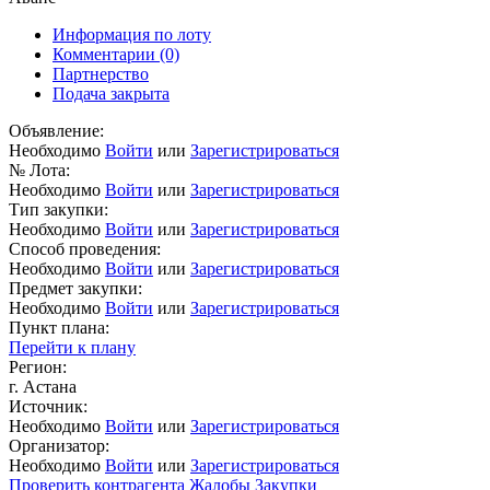
Информация по лоту
Комментарии
(0)
Партнерство
Подача закрыта
Объявление:
Необходимо
Войти
или
Зарегистрироваться
№ Лота:
Необходимо
Войти
или
Зарегистрироваться
Тип закупки:
Необходимо
Войти
или
Зарегистрироваться
Способ проведения:
Необходимо
Войти
или
Зарегистрироваться
Предмет закупки:
Необходимо
Войти
или
Зарегистрироваться
Пункт плана:
Перейти к плану
Регион:
г. Астана
Источник:
Необходимо
Войти
или
Зарегистрироваться
Организатор:
Необходимо
Войти
или
Зарегистрироваться
Проверить контрагента
Жалобы
Закупки