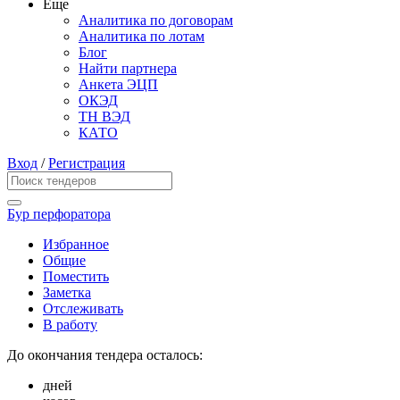
Еще
Аналитика по договорам
Аналитика по лотам
Блог
Найти партнера
Анкета ЭЦП
ОКЭД
ТН ВЭД
КАТО
Вход
/
Регистрация
Бур перфоратора
Избранное
Общие
Поместить
Заметка
Отслеживать
В работу
До окончания тендера осталось:
дней