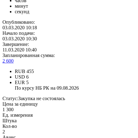
часов
минут
секунд
Опубликовано:
03.03.2020 10:18
Начало подачи:
03.03.2020 10:30
Завершение:
11.03.2020 10:40
Запланированная сумма:
2 600
RUB
455
USD
6
EUR
5
По курсу НБ РК на 09.08.2026
Статус:
Закупка не состоялась
Цена за единицу
1 300
Ед. измерения
Штука
Кол-во
2
Аванс