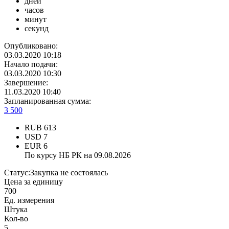
дней
часов
минут
секунд
Опубликовано:
03.03.2020 10:18
Начало подачи:
03.03.2020 10:30
Завершение:
11.03.2020 10:40
Запланированная сумма:
3 500
RUB
613
USD
7
EUR
6
По курсу НБ РК на 09.08.2026
Статус:
Закупка не состоялась
Цена за единицу
700
Ед. измерения
Штука
Кол-во
5