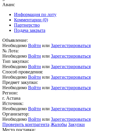
Аванс
Информация по лоту
Комментарии
(0)
Партнерство
Подача закрыта
Объявление:
Необходимо
Войти
или
Зарегистрироваться
№ Лота:
Необходимо
Войти
или
Зарегистрироваться
Тип закупки:
Необходимо
Войти
или
Зарегистрироваться
Способ проведения:
Необходимо
Войти
или
Зарегистрироваться
Предмет закупки:
Необходимо
Войти
или
Зарегистрироваться
Регион:
г. Астана
Источник:
Необходимо
Войти
или
Зарегистрироваться
Организатор:
Необходимо
Войти
или
Зарегистрироваться
Проверить контрагента
Жалобы
Закупки
Место поставки: