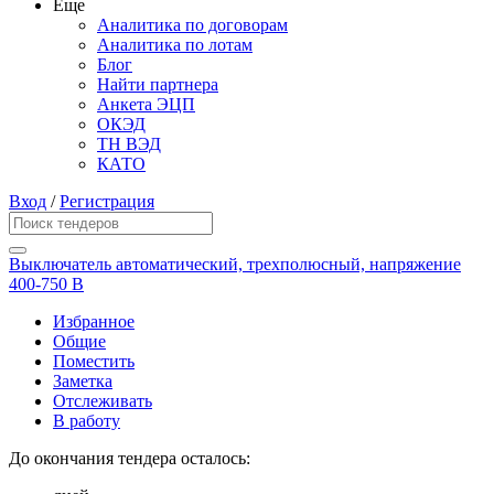
Еще
Аналитика по договорам
Аналитика по лотам
Блог
Найти партнера
Анкета ЭЦП
ОКЭД
ТН ВЭД
КАТО
Вход
/
Регистрация
Выключатель автоматический, трехполюсный, напряжение
400-750 В
Избранное
Общие
Поместить
Заметка
Отслеживать
В работу
До окончания тендера осталось: