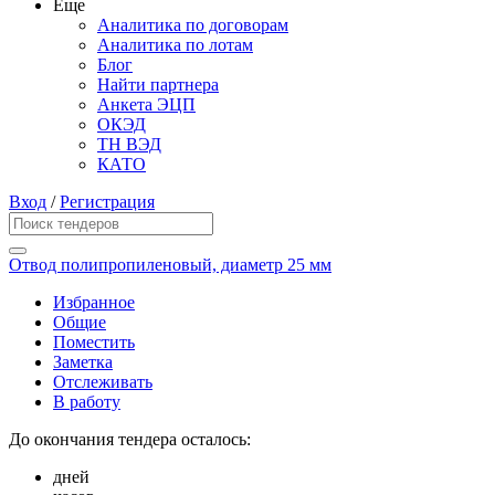
Еще
Аналитика по договорам
Аналитика по лотам
Блог
Найти партнера
Анкета ЭЦП
ОКЭД
ТН ВЭД
КАТО
Вход
/
Регистрация
Отвод полипропиленовый, диаметр 25 мм
Избранное
Общие
Поместить
Заметка
Отслеживать
В работу
До окончания тендера осталось:
дней