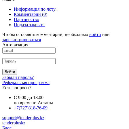
Информация по лоту
Комментарии
(0)
Партнерство
Подача закрыта
Чтобы оставлять комментарии, необходимо
войти
или
зарегистрироваться
Авторизация
Войти
Забыли пароль?
Реферальная программа
Есть вопросы?
С 9:00 до 18:00
по времени Астаны
+7(727)318-76-09
support@tenderplus.kz
tenderpluskz
Блог