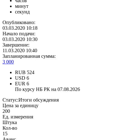
часов
минут
секунд
Опубликовано:
03.03.2020 10:18
Начало подачи:
03.03.2020 10:30
Завершение:
11.03.2020 10:40
Запланированная сумма:
3 000
RUB
524
USD
6
EUR
6
По курсу НБ РК на 07.08.2026
Статус:
Итоги обсуждения
Цена за единицу
200
Ед. измерения
Штука
Кол-во
15
Аванс