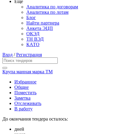
Еще
Аналитика по договорам
Аналитика по лотам
Блог
Найти партнера
Анкета ЭЦП
ОКЭД
ТН ВЭД
КАТО
Вход
/
Регистрация
Крупа манная марка ТМ
Избранное
Общие
Поместить
Заметка
Отслеживать
В работу
До окончания тендера осталось:
дней