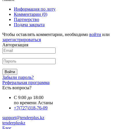
Информация по лоту
Комментарии
(0)
Партнерство
Подача закрыта
Чтобы оставлять комментарии, необходимо
войти
или
зарегистрироваться
Авторизация
Войти
Забыли пароль?
Реферальная программа
Есть вопросы?
С 9:00 до 18:00
по времени Астаны
+7(727)318-76-09
support@tenderplus.kz
tenderpluskz
Блог