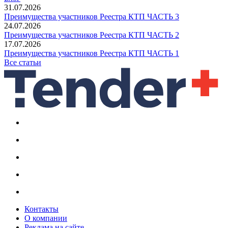
31.07.2026
Преимущества участников Реестра КТП ЧАСТЬ 3
24.07.2026
Преимущества участников Реестра КТП ЧАСТЬ 2
17.07.2026
Преимущества участников Реестра КТП ЧАСТЬ 1
Все статьи
Контакты
О компании
Реклама на сайте