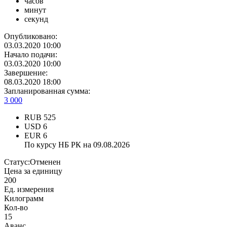
часов
минут
секунд
Опубликовано:
03.03.2020 10:00
Начало подачи:
03.03.2020 10:00
Завершение:
08.03.2020 18:00
Запланированная сумма:
3 000
RUB
525
USD
6
EUR
6
По курсу НБ РК на 09.08.2026
Статус:
Отменен
Цена за единицу
200
Ед. измерения
Килограмм
Кол-во
15
Аванс