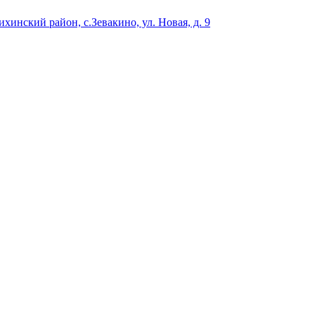
нский район, с.Зевакино, ул. Новая, д. 9