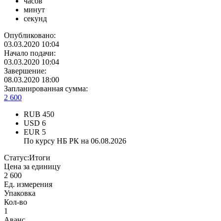
часов
минут
секунд
Опубликовано:
03.03.2020 10:04
Начало подачи:
03.03.2020 10:04
Завершение:
08.03.2020 18:00
Запланированная сумма:
2 600
RUB
450
USD
6
EUR
5
По курсу НБ РК на 06.08.2026
Статус:
Итоги
Цена за единицу
2 600
Ед. измерения
Упаковка
Кол-во
1
Аванс