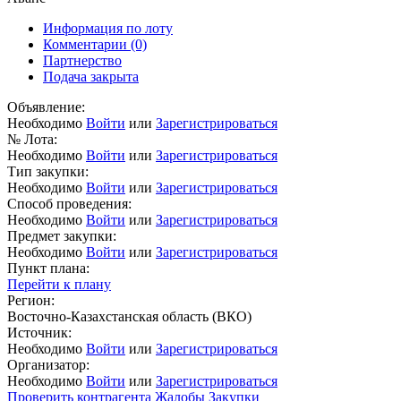
Информация по лоту
Комментарии
(0)
Партнерство
Подача закрыта
Объявление:
Необходимо
Войти
или
Зарегистрироваться
№ Лота:
Необходимо
Войти
или
Зарегистрироваться
Тип закупки:
Необходимо
Войти
или
Зарегистрироваться
Способ проведения:
Необходимо
Войти
или
Зарегистрироваться
Предмет закупки:
Необходимо
Войти
или
Зарегистрироваться
Пункт плана:
Перейти к плану
Регион:
Восточно-Казахстанская область (ВКО)
Источник:
Необходимо
Войти
или
Зарегистрироваться
Организатор:
Необходимо
Войти
или
Зарегистрироваться
Проверить контрагента
Жалобы
Закупки