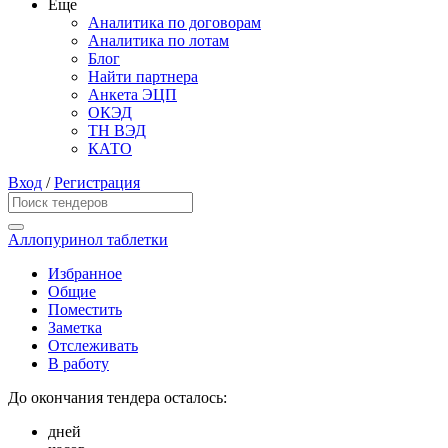
Еще
Аналитика по договорам
Аналитика по лотам
Блог
Найти партнера
Анкета ЭЦП
ОКЭД
ТН ВЭД
КАТО
Вход
/
Регистрация
Аллопуринол таблетки
Избранное
Общие
Поместить
Заметка
Отслеживать
В работу
До окончания тендера осталось:
дней