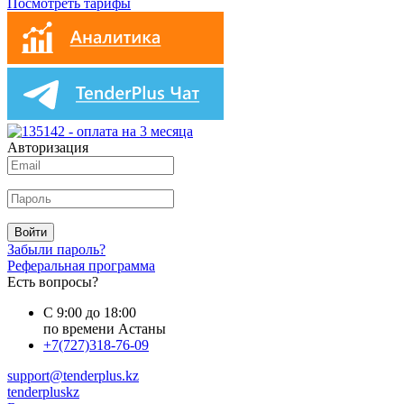
Посмотреть тарифы
Авторизация
Войти
Забыли пароль?
Реферальная программа
Есть вопросы?
С 9:00 до 18:00
по времени Астаны
+7(727)318-76-09
support@tenderplus.kz
tenderpluskz