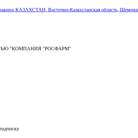
вакино КАЗАХСТАН, Восточно-Казахстанская область, Шемонаихи
ТЬЮ "КОМПАНИЯ "РОСФАРМ"
 подписку