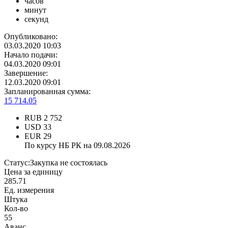
часов
минут
секунд
Опубликовано:
03.03.2020 10:03
Начало подачи:
04.03.2020 09:01
Завершение:
12.03.2020 09:01
Запланированная сумма:
15 714.05
RUB
2 752
USD
33
EUR
29
По курсу НБ РК на 09.08.2026
Статус:
Закупка не состоялась
Цена за единицу
285.71
Ед. измерения
Штука
Кол-во
55
Аванс