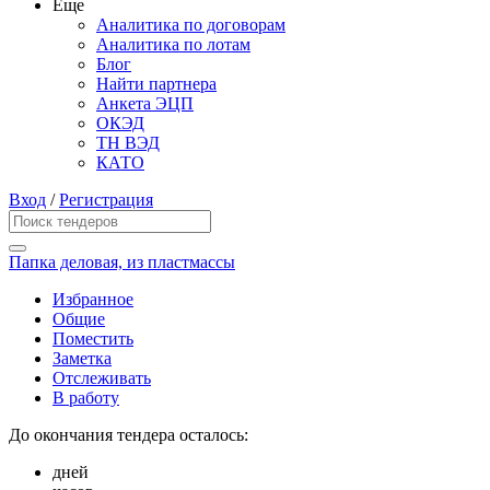
Еще
Аналитика по договорам
Аналитика по лотам
Блог
Найти партнера
Анкета ЭЦП
ОКЭД
ТН ВЭД
КАТО
Вход
/
Регистрация
Папка деловая, из пластмассы
Избранное
Общие
Поместить
Заметка
Отслеживать
В работу
До окончания тендера осталось:
дней