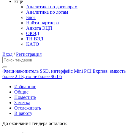
Еще
Аналитика по договорам
Аналитика по лотам
Блог
Найти партнера
Анкета ЭЦП
ОКЭД
ТН ВЭД
КАТО
Вход
/
Регистрация
Флеш-накопитель SSD, интерфейс Mini PCI Express, емкость
более 2 ГБ, но не более 96 Гб
Избранное
Общие
Поместить
Заметка
Отслеживать
В работу
До окончания тендера осталось: