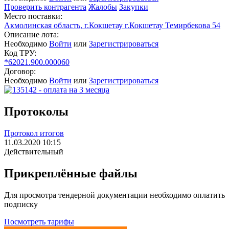
Проверить контрагента
Жалобы
Закупки
Место поставки:
Акмолинская область, г.Кокшетау г.Кокшетау Темирбекова 54
Описание лота:
Необходимо
Войти
или
Зарегистрироваться
Код ТРУ:
*62021.900.000060
Договор:
Необходимо
Войти
или
Зарегистрироваться
Протоколы
Протокол итогов
11.03.2020 10:15
Действительный
Прикреплённые файлы
Для просмотра тендерной документации необходимо оплатить
подписку
Посмотреть тарифы