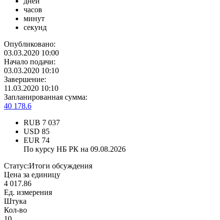
дней
часов
минут
секунд
Опубликовано:
03.03.2020 10:00
Начало подачи:
03.03.2020 10:10
Завершение:
11.03.2020 10:10
Запланированная сумма:
40 178.6
RUB
7 037
USD
85
EUR
74
По курсу НБ РК на 09.08.2026
Статус:
Итоги обсуждения
Цена за единицу
4 017.86
Ед. измерения
Штука
Кол-во
10