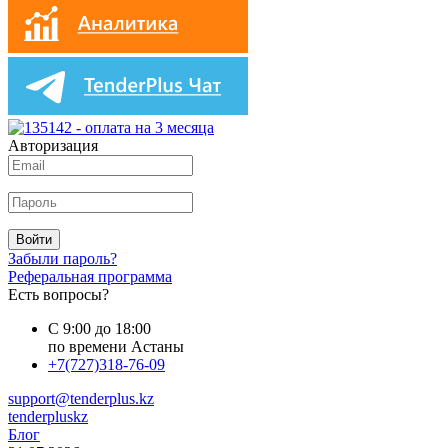
Авторизация
Войти
Забыли пароль?
Реферальная программа
Есть вопросы?
С 9:00 до 18:00
по времени Астаны
+7(727)318-76-09
support@tenderplus.kz
tenderpluskz
Блог