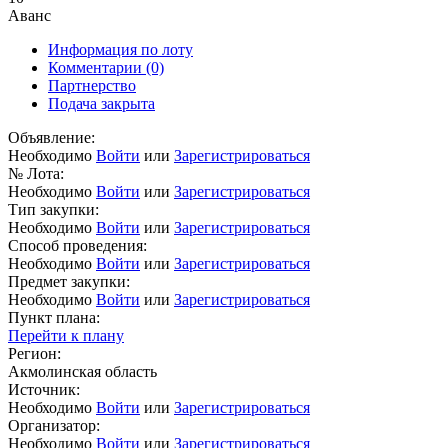
Аванс
Информация по лоту
Комментарии
(0)
Партнерство
Подача закрыта
Объявление:
Необходимо
Войти
или
Зарегистрироваться
№ Лота:
Необходимо
Войти
или
Зарегистрироваться
Тип закупки:
Необходимо
Войти
или
Зарегистрироваться
Способ проведения:
Необходимо
Войти
или
Зарегистрироваться
Предмет закупки:
Необходимо
Войти
или
Зарегистрироваться
Пункт плана:
Перейти к плану
Регион:
Акмолинская область
Источник:
Необходимо
Войти
или
Зарегистрироваться
Организатор:
Необходимо
Войти
или
Зарегистрироваться