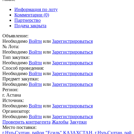
Информация по лоту
Комментарии
(0)
Партнерство
Подача закрыта
Объявление:
Необходимо
Войти
или
Зарегистрироваться
№ Лота:
Необходимо
Войти
или
Зарегистрироваться
Тип закупки:
Необходимо
Войти
или
Зарегистрироваться
Способ проведения:
Необходимо
Войти
или
Зарегистрироваться
Предмет закупки:
Необходимо
Войти
или
Зарегистрироваться
Регион:
г. Астана
Источник:
Необходимо
Войти
или
Зарегистрироваться
Организатор:
Необходимо
Войти
или
Зарегистрироваться
Проверить контрагента
Жалобы
Закупки
Место поставки:
г.Нур-Султан, район "Есиль" КАЗАХСТАН, г.Нур-Султан, рай