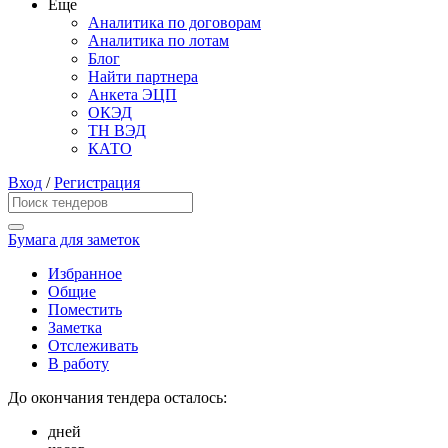
Еще
Аналитика по договорам
Аналитика по лотам
Блог
Найти партнера
Анкета ЭЦП
ОКЭД
ТН ВЭД
КАТО
Вход
/
Регистрация
Бумага для заметок
Избранное
Общие
Поместить
Заметка
Отслеживать
В работу
До окончания тендера осталось:
дней