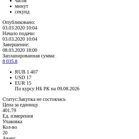
часов
минут
секунд
Опубликовано:
03.03.2020 10:04
Начало подачи:
03.03.2020 10:04
Завершение:
08.03.2020 18:00
Запланированная сумма:
8 035.8
RUB
1 407
USD
17
EUR
15
По курсу НБ РК на 09.08.2026
Статус:
Закупка не состоялась
Цена за единицу
401.79
Ед. измерения
Упаковка
Кол-во
20
Аванс