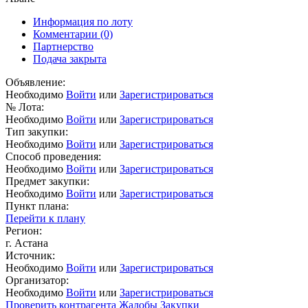
Информация по лоту
Комментарии
(0)
Партнерство
Подача закрыта
Объявление:
Необходимо
Войти
или
Зарегистрироваться
№ Лота:
Необходимо
Войти
или
Зарегистрироваться
Тип закупки:
Необходимо
Войти
или
Зарегистрироваться
Способ проведения:
Необходимо
Войти
или
Зарегистрироваться
Предмет закупки:
Необходимо
Войти
или
Зарегистрироваться
Пункт плана:
Перейти к плану
Регион:
г. Астана
Источник:
Необходимо
Войти
или
Зарегистрироваться
Организатор:
Необходимо
Войти
или
Зарегистрироваться
Проверить контрагента
Жалобы
Закупки