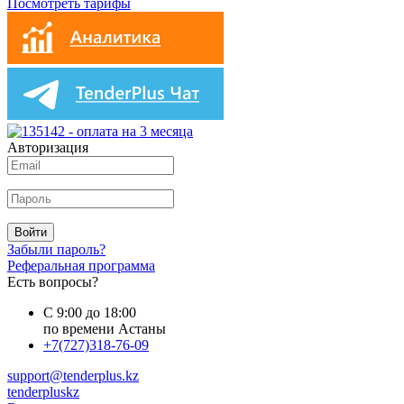
Посмотреть тарифы
Авторизация
Войти
Забыли пароль?
Реферальная программа
Есть вопросы?
С 9:00 до 18:00
по времени Астаны
+7(727)318-76-09
support@tenderplus.kz
tenderpluskz