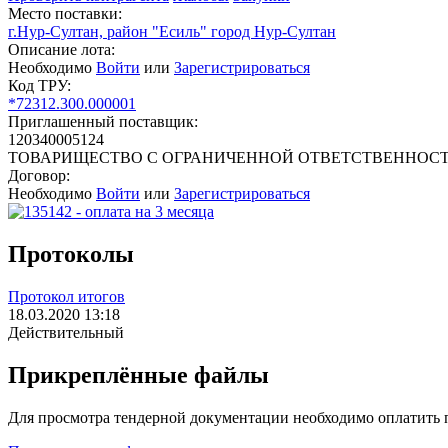
Место поставки:
г.Нур-Султан, район "Есиль" город Нур-Султан
Описание лота:
Необходимо
Войти
или
Зарегистрироваться
Код ТРУ:
*72312.300.000001
Приглашенный поставщик:
120340005124
ТОВАРИЩЕСТВО С ОГРАНИЧЕННОЙ ОТВЕТСТВЕННОСТЬЮ
Договор:
Необходимо
Войти
или
Зарегистрироваться
Протоколы
Протокол итогов
18.03.2020 13:18
Действительный
Прикреплённые файлы
Для просмотра тендерной документации необходимо оплатить