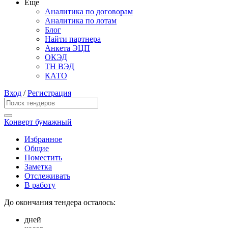
Еще
Аналитика по договорам
Аналитика по лотам
Блог
Найти партнера
Анкета ЭЦП
ОКЭД
ТН ВЭД
КАТО
Вход
/
Регистрация
Конверт бумажный
Избранное
Общие
Поместить
Заметка
Отслеживать
В работу
До окончания тендера осталось:
дней