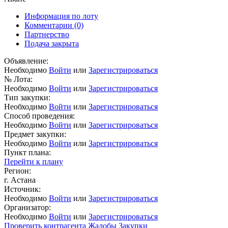
Информация по лоту
Комментарии
(0)
Партнерство
Подача закрыта
Объявление:
Необходимо
Войти
или
Зарегистрироваться
№ Лота:
Необходимо
Войти
или
Зарегистрироваться
Тип закупки:
Необходимо
Войти
или
Зарегистрироваться
Способ проведения:
Необходимо
Войти
или
Зарегистрироваться
Предмет закупки:
Необходимо
Войти
или
Зарегистрироваться
Пункт плана:
Перейти к плану
Регион:
г. Астана
Источник:
Необходимо
Войти
или
Зарегистрироваться
Организатор:
Необходимо
Войти
или
Зарегистрироваться
Проверить контрагента
Жалобы
Закупки