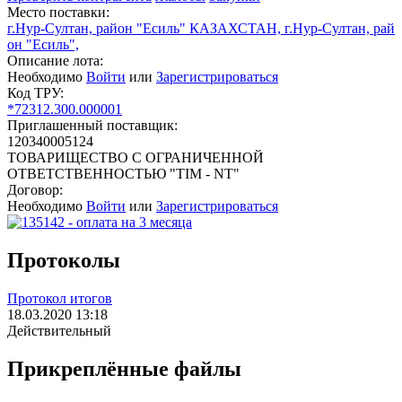
Место поставки:
г.Нур-Султан, район "Есиль" КАЗАХСТАН, г.Нур-Султан, рай
он "Есиль",
Описание лота:
Необходимо
Войти
или
Зарегистрироваться
Код ТРУ:
*72312.300.000001
Приглашенный поставщик:
120340005124
ТОВАРИЩЕСТВО С ОГРАНИЧЕННОЙ
ОТВЕТСТВЕННОСТЬЮ "TIM - NT"
Договор:
Необходимо
Войти
или
Зарегистрироваться
Протоколы
Протокол итогов
18.03.2020 13:18
Действительный
Прикреплённые файлы