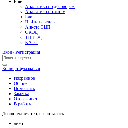
Еще
Аналитика по договорам
Аналитика по лотам
Блог
Найти партнера
Анкета ЭЦП
ОКЭД
ТН ВЭД
КАТО
Вход
/
Регистрация
Конверт бумажный
Избранное
Общие
Поместить
Заметка
Отслеживать
В работу
До окончания тендера осталось:
дней