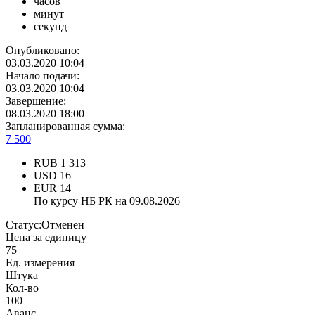
часов
минут
секунд
Опубликовано:
03.03.2020 10:04
Начало подачи:
03.03.2020 10:04
Завершение:
08.03.2020 18:00
Запланированная сумма:
7 500
RUB
1 313
USD
16
EUR
14
По курсу НБ РК на 09.08.2026
Статус:
Отменен
Цена за единицу
75
Ед. измерения
Штука
Кол-во
100
Аванс