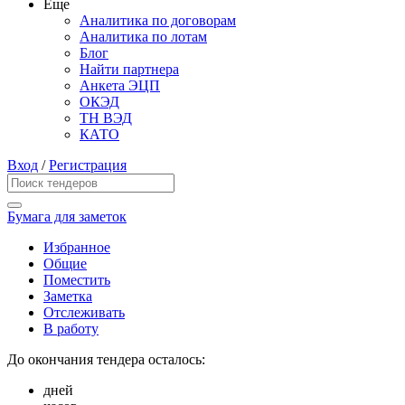
Еще
Аналитика по договорам
Аналитика по лотам
Блог
Найти партнера
Анкета ЭЦП
ОКЭД
ТН ВЭД
КАТО
Вход
/
Регистрация
Бумага для заметок
Избранное
Общие
Поместить
Заметка
Отслеживать
В работу
До окончания тендера осталось:
дней