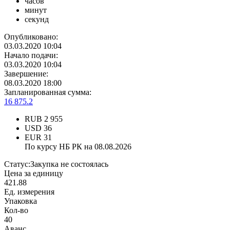
часов
минут
секунд
Опубликовано:
03.03.2020 10:04
Начало подачи:
03.03.2020 10:04
Завершение:
08.03.2020 18:00
Запланированная сумма:
16 875.2
RUB
2 955
USD
36
EUR
31
По курсу НБ РК на 08.08.2026
Статус:
Закупка не состоялась
Цена за единицу
421.88
Ед. измерения
Упаковка
Кол-во
40
Аванс