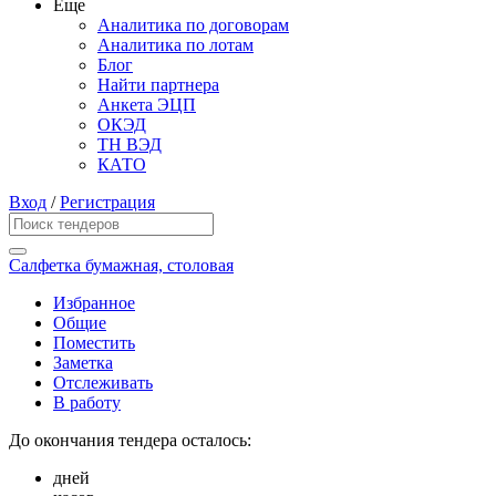
Еще
Аналитика по договорам
Аналитика по лотам
Блог
Найти партнера
Анкета ЭЦП
ОКЭД
ТН ВЭД
КАТО
Вход
/
Регистрация
Салфетка бумажная, столовая
Избранное
Общие
Поместить
Заметка
Отслеживать
В работу
До окончания тендера осталось:
дней