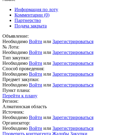
Информация по лоту
Комментарии
(0)
Партнерство
Подача закрыта
Объявление:
Необходимо
Войти
или
Зарегистрироваться
№ Лота:
Необходимо
Войти
или
Зарегистрироваться
Тип закупки:
Необходимо
Войти
или
Зарегистрироваться
Способ проведения:
Необходимо
Войти
или
Зарегистрироваться
Предмет закупки:
Необходимо
Войти
или
Зарегистрироваться
Пункт плана:
Перейти к плану
Регион:
Алматинская область
Источник:
Необходимо
Войти
или
Зарегистрироваться
Организатор:
Необходимо
Войти
или
Зарегистрироваться
Проверить контрагента
Жалобы
Закупки