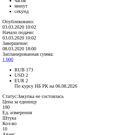
часов
минут
секунд
Опубликовано:
03.03.2020 10:02
Начало подачи:
03.03.2020 10:02
Завершение:
08.03.2020 18:00
Запланированная сумма:
1 000
RUB
173
USD
2
EUR
2
По курсу НБ РК на 06.08.2026
Статус:
Закупка не состоялась
Цена за единицу
100
Ед. измерения
Штука
Кол-во
10
Аванс