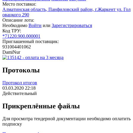
Место поставки:
Алматинская область, Панфиловский район, г.Жаркент ул. Гол
овацкого 290
Описание лота:
Необходимо
Войти
или
Зарегистрироваться
Код ТРУ:
*71220.900.000001
Приглашенный поставщик:
931004401062
DamiNur
Протоколы
Протокол итогов
03.03.2020 22:18
Действительный
Прикреплённые файлы
Для просмотра тендерной документации необходимо оплатить
подписку