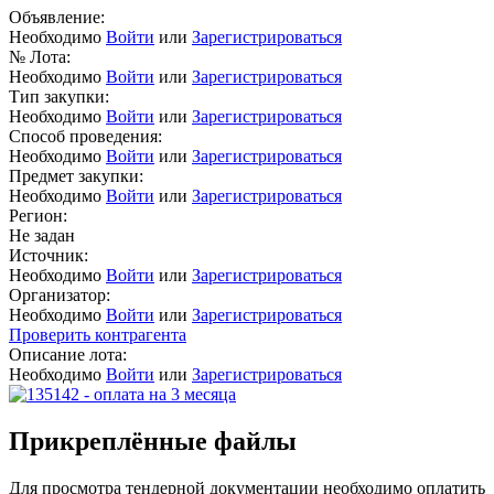
Объявление:
Необходимо
Войти
или
Зарегистрироваться
№ Лота:
Необходимо
Войти
или
Зарегистрироваться
Тип закупки:
Необходимо
Войти
или
Зарегистрироваться
Способ проведения:
Необходимо
Войти
или
Зарегистрироваться
Предмет закупки:
Необходимо
Войти
или
Зарегистрироваться
Регион:
Не задан
Источник:
Необходимо
Войти
или
Зарегистрироваться
Организатор:
Необходимо
Войти
или
Зарегистрироваться
Проверить контрагента
Описание лота:
Необходимо
Войти
или
Зарегистрироваться
Прикреплённые файлы
Для просмотра тендерной документации необходимо оплатить