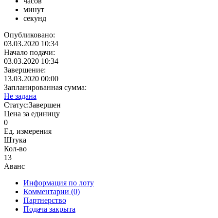
часов
минут
секунд
Опубликовано:
03.03.2020 10:34
Начало подачи:
03.03.2020 10:34
Завершение:
13.03.2020 00:00
Запланированная сумма:
Не задана
Статус:
Завершен
Цена за единицу
0
Ед. измерения
Штука
Кол-во
13
Аванс
Информация по лоту
Комментарии
(0)
Партнерство
Подача закрыта