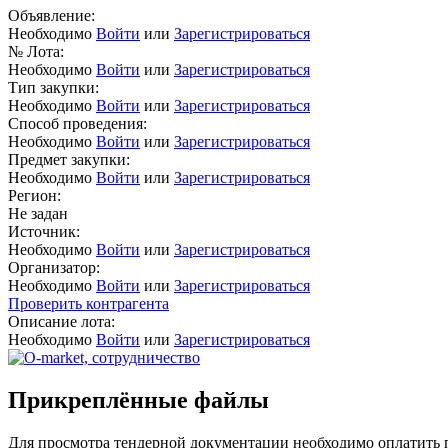
Объявление:
Необходимо
Войти
или
Зарегистрироваться
№ Лота:
Необходимо
Войти
или
Зарегистрироваться
Тип закупки:
Необходимо
Войти
или
Зарегистрироваться
Способ проведения:
Необходимо
Войти
или
Зарегистрироваться
Предмет закупки:
Необходимо
Войти
или
Зарегистрироваться
Регион:
Не задан
Источник:
Необходимо
Войти
или
Зарегистрироваться
Организатор:
Необходимо
Войти
или
Зарегистрироваться
Проверить контрагента
Описание лота:
Необходимо
Войти
или
Зарегистрироваться
Прикреплённые файлы
Для просмотра тендерной документации необходимо оплатить