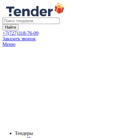
Найти
+7(727)318-76-09
Заказать звонок
Меню
Тендеры