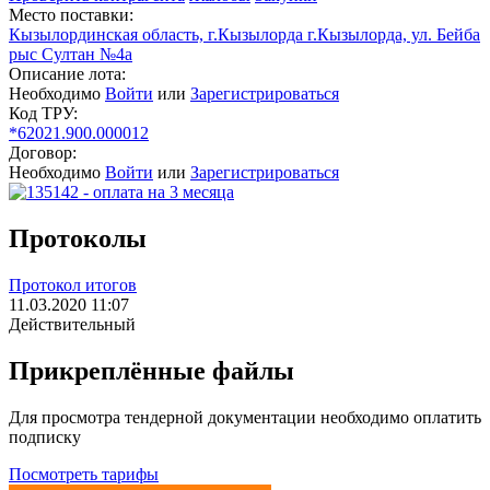
Место поставки:
Кызылординская область, г.Кызылорда г.Кызылорда, ул. Бейба
рыс Султан №4а
Описание лота:
Необходимо
Войти
или
Зарегистрироваться
Код ТРУ:
*62021.900.000012
Договор:
Необходимо
Войти
или
Зарегистрироваться
Протоколы
Протокол итогов
11.03.2020 11:07
Действительный
Прикреплённые файлы
Для просмотра тендерной документации необходимо оплатить
подписку
Посмотреть тарифы