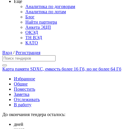
Еще
Аналитика по договорам
Аналитика по лотам
Блог
Найти партнера
Анкета ЭЦП
ОКЭД
ТН ВЭД
КАТО
Вход
/
Регистрация
Карта памяти SDXC, емкость более 16 Гб, но не более 64 Гб
Избранное
Общие
Поместить
Заметка
Отслеживать
В работу
До окончания тендера осталось:
дней