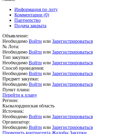
Информация по лоту
Комментарии
(0)
Партнерство
Подача закрыта
Объявление:
Необходимо
Войти
или
Зарегистрироваться
№ Лота:
Необходимо
Войти
или
Зарегистрироваться
Тип закупки:
Необходимо
Войти
или
Зарегистрироваться
Способ проведения:
Необходимо
Войти
или
Зарегистрироваться
Предмет закупки:
Необходимо
Войти
или
Зарегистрироваться
Пункт плана:
Перейти к плану
Регион:
Кызылординская область
Источник:
Необходимо
Войти
или
Зарегистрироваться
Организатор:
Необходимо
Войти
или
Зарегистрироваться
Проверить контрагента
Жалобы
Закупки