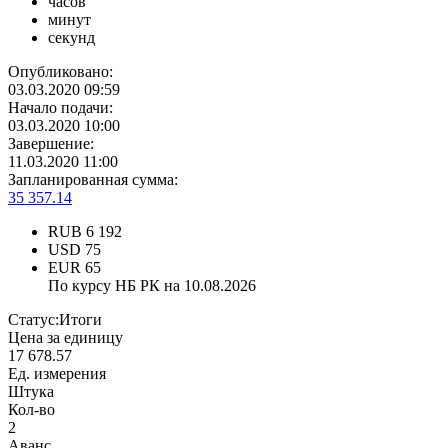
часов
минут
секунд
Опубликовано:
03.03.2020 09:59
Начало подачи:
03.03.2020 10:00
Завершение:
11.03.2020 11:00
Запланированная сумма:
35 357.14
RUB
6 192
USD
75
EUR
65
По курсу НБ РК на 10.08.2026
Статус:
Итоги
Цена за единицу
17 678.57
Ед. измерения
Штука
Кол-во
2
Аванс