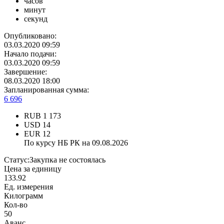
часов
минут
секунд
Опубликовано:
03.03.2020 09:59
Начало подачи:
03.03.2020 09:59
Завершение:
08.03.2020 18:00
Запланированная сумма:
6 696
RUB
1 173
USD
14
EUR
12
По курсу НБ РК на 09.08.2026
Статус:
Закупка не состоялась
Цена за единицу
133.92
Ед. измерения
Килограмм
Кол-во
50
Аванс