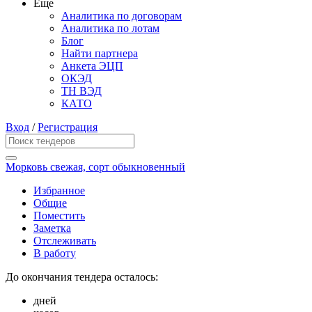
Еще
Аналитика по договорам
Аналитика по лотам
Блог
Найти партнера
Анкета ЭЦП
ОКЭД
ТН ВЭД
КАТО
Вход
/
Регистрация
Морковь свежая, сорт обыкновенный
Избранное
Общие
Поместить
Заметка
Отслеживать
В работу
До окончания тендера осталось:
дней