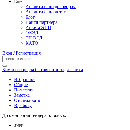
Еще
Аналитика по договорам
Аналитика по лотам
Блог
Найти партнера
Анкета ЭЦП
ОКЭД
ТН ВЭД
КАТО
Вход
/
Регистрация
Компрессор для бытового холодильника
Избранное
Общие
Поместить
Заметка
Отслеживать
В работу
До окончания тендера осталось:
дней