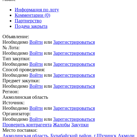
Информация по лоту
Комментарии
(0)
Партнерство
Подача закрыта
Объявление:
Необходимо
Войти
или
Зарегистрироваться
№ Лота:
Необходимо
Войти
или
Зарегистрироваться
Тип закупки:
Необходимо
Войти
или
Зарегистрироваться
Способ проведения:
Необходимо
Войти
или
Зарегистрироваться
Предмет закупки:
Необходимо
Войти
или
Зарегистрироваться
Регион:
Акмолинская область
Источник:
Необходимо
Войти
или
Зарегистрироваться
Организатор:
Необходимо
Войти
или
Зарегистрироваться
Проверить контрагента
Жалобы
Закупки
Место поставки:
Акмолинская область, Бурабайский район, г.Щучинск Акмоли