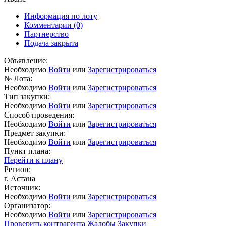
Информация по лоту
Комментарии
(0)
Партнерство
Подача закрыта
Объявление:
Необходимо
Войти
или
Зарегистрироваться
№ Лота:
Необходимо
Войти
или
Зарегистрироваться
Тип закупки:
Необходимо
Войти
или
Зарегистрироваться
Способ проведения:
Необходимо
Войти
или
Зарегистрироваться
Предмет закупки:
Необходимо
Войти
или
Зарегистрироваться
Пункт плана:
Перейти к плану
Регион:
г. Астана
Источник:
Необходимо
Войти
или
Зарегистрироваться
Организатор:
Необходимо
Войти
или
Зарегистрироваться
Проверить контрагента
Жалобы
Закупки