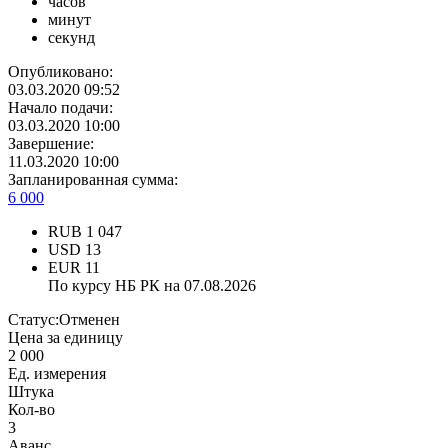
часов
минут
секунд
Опубликовано:
03.03.2020 09:52
Начало подачи:
03.03.2020 10:00
Завершение:
11.03.2020 10:00
Запланированная сумма:
6 000
RUB
1 047
USD
13
EUR
11
По курсу НБ РК на 07.08.2026
Статус:
Отменен
Цена за единицу
2 000
Ед. измерения
Штука
Кол-во
3
Аванс