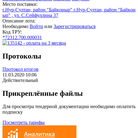
Место поставки:
г.Нур-Султан, район "Байқоңыр" г.Нур-Султан, район "Байқоң
ыр" , ул. С.Сейфуллина 37
Описание лота:
Необходимо
Войти
или
Зарегистрироваться
Код ТРУ:
*72312.700.000031
Протоколы
Протокол итогов
11.03.2020 10:06
Действительный
Прикреплённые файлы
Для просмотра тендерной документации необходимо оплатить
подписку
Посмотреть тарифы