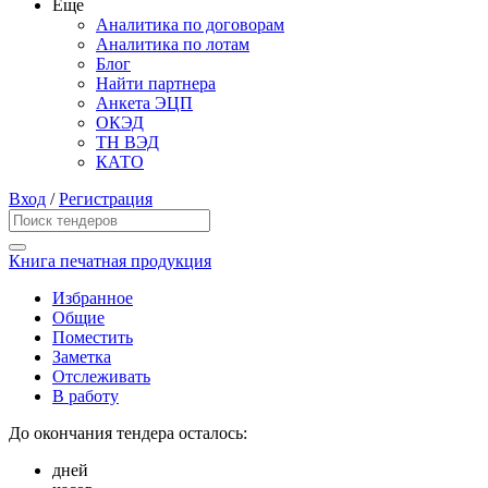
Еще
Аналитика по договорам
Аналитика по лотам
Блог
Найти партнера
Анкета ЭЦП
ОКЭД
ТН ВЭД
КАТО
Вход
/
Регистрация
Книга печатная продукция
Избранное
Общие
Поместить
Заметка
Отслеживать
В работу
До окончания тендера осталось:
дней