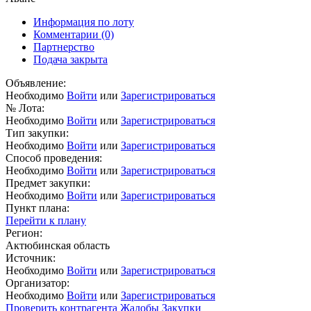
Информация по лоту
Комментарии
(0)
Партнерство
Подача закрыта
Объявление:
Необходимо
Войти
или
Зарегистрироваться
№ Лота:
Необходимо
Войти
или
Зарегистрироваться
Тип закупки:
Необходимо
Войти
или
Зарегистрироваться
Способ проведения:
Необходимо
Войти
или
Зарегистрироваться
Предмет закупки:
Необходимо
Войти
или
Зарегистрироваться
Пункт плана:
Перейти к плану
Регион:
Актюбинская область
Источник:
Необходимо
Войти
или
Зарегистрироваться
Организатор:
Необходимо
Войти
или
Зарегистрироваться
Проверить контрагента
Жалобы
Закупки