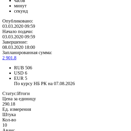
часов
минут
секунд
Опубликовано:
03.03.2020 09:59
Начало подачи:
03.03.2020 09:59
Завершение:
08.03.2020 18:00
Запланированная сумма:
2 901.8
RUB
506
USD
6
EUR
5
По курсу НБ РК на 07.08.2026
Статус:
Итоги
Цена за единицу
290.18
Ед. измерения
Штука
Кол-во
10
Аванс