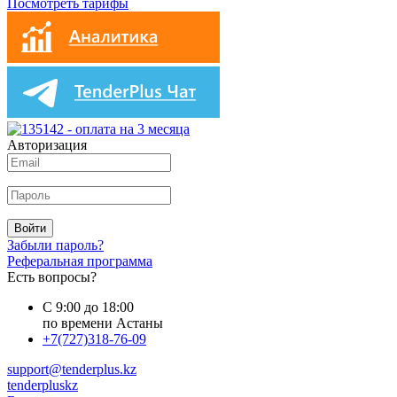
Посмотреть тарифы
Авторизация
Войти
Забыли пароль?
Реферальная программа
Есть вопросы?
С 9:00 до 18:00
по времени Астаны
+7(727)318-76-09
support@tenderplus.kz
tenderpluskz