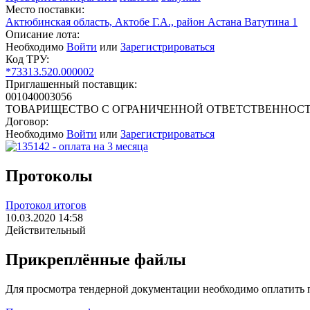
Место поставки:
Актюбинская область, Актобе Г.А., район Астана Ватутина 1
Описание лота:
Необходимо
Войти
или
Зарегистрироваться
Код ТРУ:
*73313.520.000002
Приглашенный поставщик:
001040003056
ТОВАРИЩЕСТВО С ОГРАНИЧЕННОЙ ОТВЕТСТВЕННОСТ
Договор:
Необходимо
Войти
или
Зарегистрироваться
Протоколы
Протокол итогов
10.03.2020 14:58
Действительный
Прикреплённые файлы
Для просмотра тендерной документации необходимо оплатить