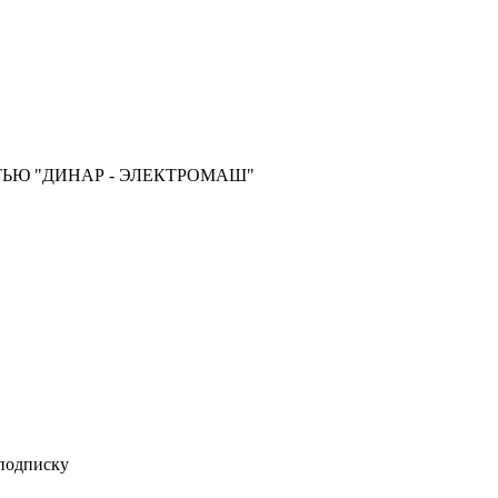
ЬЮ "ДИНАР - ЭЛЕКТРОМАШ"
 подписку