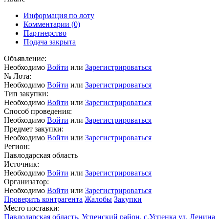
Информация по лоту
Комментарии
(0)
Партнерство
Подача закрыта
Объявление:
Необходимо
Войти
или
Зарегистрироваться
№ Лота:
Необходимо
Войти
или
Зарегистрироваться
Тип закупки:
Необходимо
Войти
или
Зарегистрироваться
Способ проведения:
Необходимо
Войти
или
Зарегистрироваться
Предмет закупки:
Необходимо
Войти
или
Зарегистрироваться
Регион:
Павлодарская область
Источник:
Необходимо
Войти
или
Зарегистрироваться
Организатор:
Необходимо
Войти
или
Зарегистрироваться
Проверить контрагента
Жалобы
Закупки
Место поставки:
Павлодарская область, Успенский район, с.Успенка ул. Ленина