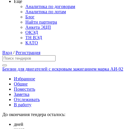
Еще
Аналитика по договорам
Аналитика по лотам
Блог
Найти партнера
Анкета ЭЦП
ОКЭД
ТН ВЭД
КАТО
Вход
/
Регистрация
Бензин для двигателей с искровым зажиганием марка АИ-92
Избранное
Общие
Поместить
Заметка
Отслеживать
В работу
До окончания тендера осталось:
дней