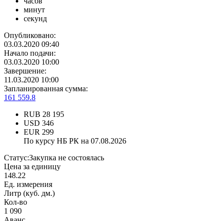
часов
минут
секунд
Опубликовано:
03.03.2020 09:40
Начало подачи:
03.03.2020 10:00
Завершение:
11.03.2020 10:00
Запланированная сумма:
161 559.8
RUB
28 195
USD
346
EUR
299
По курсу НБ РК на 07.08.2026
Статус:
Закупка не состоялась
Цена за единицу
148.22
Ед. измерения
Литр (куб. дм.)
Кол-во
1 090
Аванс