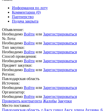
Информация по лоту
Комментарии
(0)
Партнерство
Подача закрыта
Объявление:
Необходимо
Войти
или
Зарегистрироваться
№ Лота:
Необходимо
Войти
или
Зарегистрироваться
Тип закупки:
Необходимо
Войти
или
Зарегистрироваться
Способ проведения:
Необходимо
Войти
или
Зарегистрироваться
Предмет закупки:
Необходимо
Войти
или
Зарегистрироваться
Регион:
Павлодарская область
Источник:
Необходимо
Войти
или
Зарегистрироваться
Организатор:
Необходимо
Войти
или
Зарегистрироваться
Проверить контрагента
Жалобы
Закупки
Место поставки:
Павлодарская область, г.Аксу город Аксу, улица Ауэзова, 6