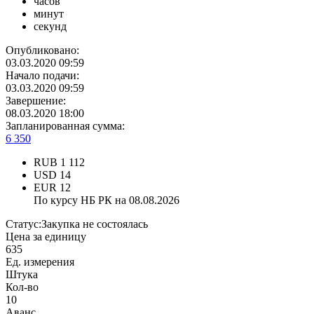
часов
минут
секунд
Опубликовано:
03.03.2020 09:59
Начало подачи:
03.03.2020 09:59
Завершение:
08.03.2020 18:00
Запланированная сумма:
6 350
RUB
1 112
USD
14
EUR
12
По курсу НБ РК на 08.08.2026
Статус:
Закупка не состоялась
Цена за единицу
635
Ед. измерения
Штука
Кол-во
10
Аванс