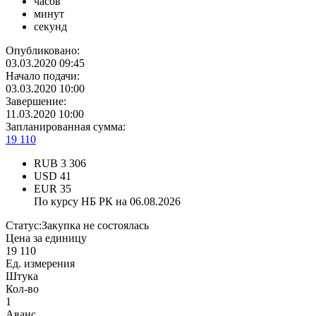
часов
минут
секунд
Опубликовано:
03.03.2020 09:45
Начало подачи:
03.03.2020 10:00
Завершение:
11.03.2020 10:00
Запланированная сумма:
19 110
RUB
3 306
USD
41
EUR
35
По курсу НБ РК на 06.08.2026
Статус:
Закупка не состоялась
Цена за единицу
19 110
Ед. измерения
Штука
Кол-во
1
Аванс