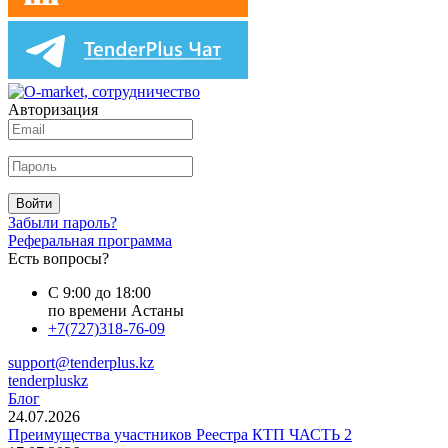
Авторизация
Войти
Забыли пароль?
Реферальная программа
Есть вопросы?
С 9:00 до 18:00
по времени Астаны
+7(727)318-76-09
support@tenderplus.kz
tenderpluskz
Блог
24.07.2026
Преимущества участников Реестра КТП ЧАСТЬ 2