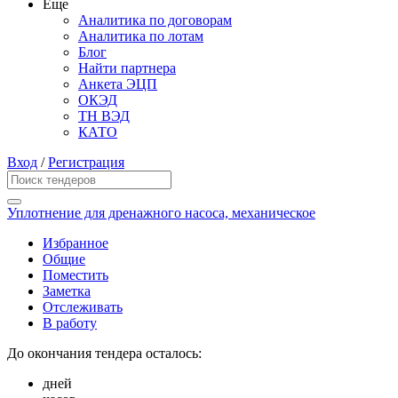
Еще
Аналитика по договорам
Аналитика по лотам
Блог
Найти партнера
Анкета ЭЦП
ОКЭД
ТН ВЭД
КАТО
Вход
/
Регистрация
Уплотнение для дренажного насоса, механическое
Избранное
Общие
Поместить
Заметка
Отслеживать
В работу
До окончания тендера осталось:
дней