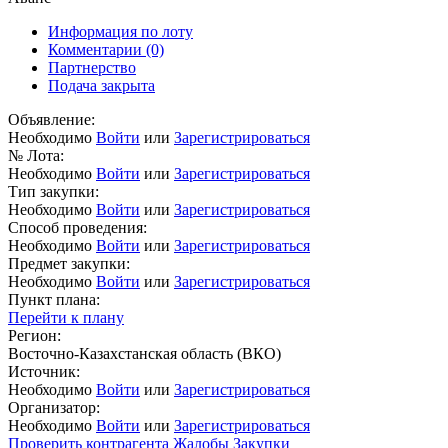
Информация по лоту
Комментарии
(0)
Партнерство
Подача закрыта
Объявление:
Необходимо
Войти
или
Зарегистрироваться
№ Лота:
Необходимо
Войти
или
Зарегистрироваться
Тип закупки:
Необходимо
Войти
или
Зарегистрироваться
Способ проведения:
Необходимо
Войти
или
Зарегистрироваться
Предмет закупки:
Необходимо
Войти
или
Зарегистрироваться
Пункт плана:
Перейти к плану
Регион:
Восточно-Казахстанская область (ВКО)
Источник:
Необходимо
Войти
или
Зарегистрироваться
Организатор:
Необходимо
Войти
или
Зарегистрироваться
Проверить контрагента
Жалобы
Закупки