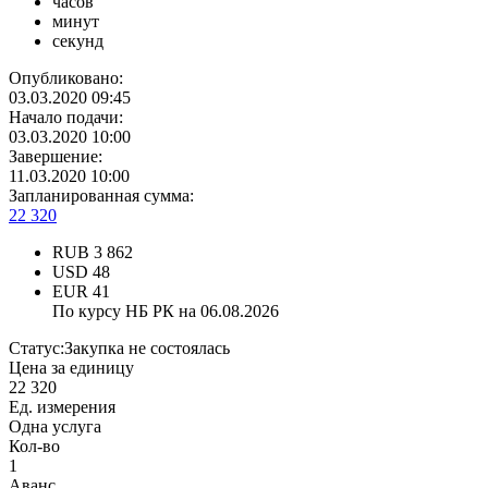
часов
минут
секунд
Опубликовано:
03.03.2020 09:45
Начало подачи:
03.03.2020 10:00
Завершение:
11.03.2020 10:00
Запланированная сумма:
22 320
RUB
3 862
USD
48
EUR
41
По курсу НБ РК на 06.08.2026
Статус:
Закупка не состоялась
Цена за единицу
22 320
Ед. измерения
Одна услуга
Кол-во
1
Аванс