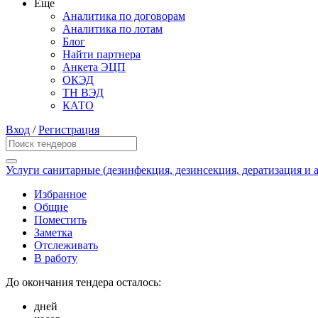
Еще
Аналитика по договорам
Аналитика по лотам
Блог
Найти партнера
Анкета ЭЦП
ОКЭД
ТН ВЭД
КАТО
Вход
/
Регистрация
Услуги санитарные (дезинфекция, дезинсекция, дератизация и 
Избранное
Общие
Поместить
Заметка
Отслеживать
В работу
До окончания тендера осталось:
дней