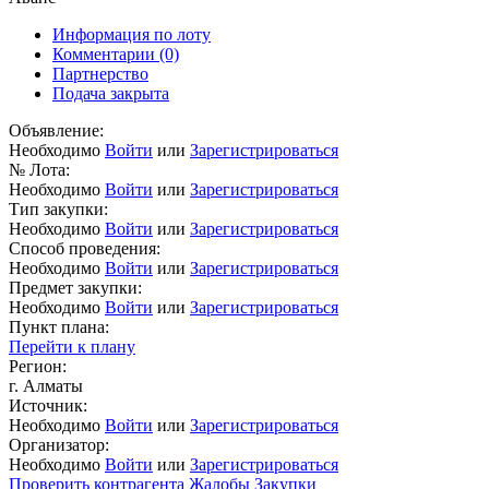
Информация по лоту
Комментарии
(0)
Партнерство
Подача закрыта
Объявление:
Необходимо
Войти
или
Зарегистрироваться
№ Лота:
Необходимо
Войти
или
Зарегистрироваться
Тип закупки:
Необходимо
Войти
или
Зарегистрироваться
Способ проведения:
Необходимо
Войти
или
Зарегистрироваться
Предмет закупки:
Необходимо
Войти
или
Зарегистрироваться
Пункт плана:
Перейти к плану
Регион:
г. Алматы
Источник:
Необходимо
Войти
или
Зарегистрироваться
Организатор:
Необходимо
Войти
или
Зарегистрироваться
Проверить контрагента
Жалобы
Закупки