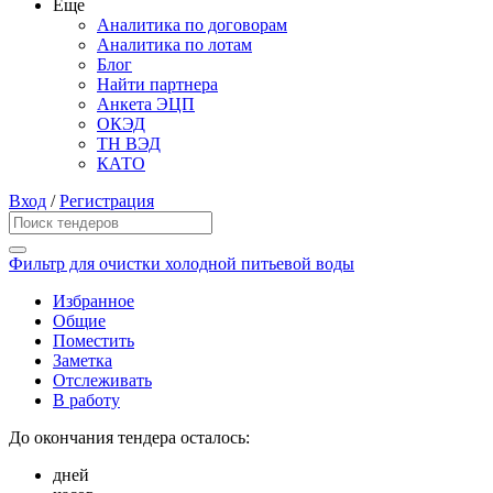
Еще
Аналитика по договорам
Аналитика по лотам
Блог
Найти партнера
Анкета ЭЦП
ОКЭД
ТН ВЭД
КАТО
Вход
/
Регистрация
Фильтр для очистки холодной питьевой воды
Избранное
Общие
Поместить
Заметка
Отслеживать
В работу
До окончания тендера осталось:
дней