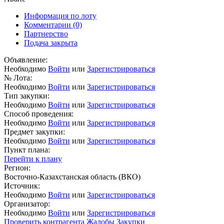
Информация по лоту
Комментарии
(0)
Партнерство
Подача закрыта
Объявление:
Необходимо
Войти
или
Зарегистрироваться
№ Лота:
Необходимо
Войти
или
Зарегистрироваться
Тип закупки:
Необходимо
Войти
или
Зарегистрироваться
Способ проведения:
Необходимо
Войти
или
Зарегистрироваться
Предмет закупки:
Необходимо
Войти
или
Зарегистрироваться
Пункт плана:
Перейти к плану
Регион:
Восточно-Казахстанская область (ВКО)
Источник:
Необходимо
Войти
или
Зарегистрироваться
Организатор:
Необходимо
Войти
или
Зарегистрироваться
Проверить контрагента
Жалобы
Закупки