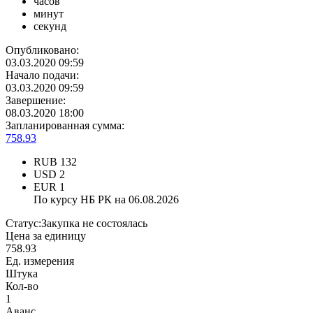
часов
минут
секунд
Опубликовано:
03.03.2020 09:59
Начало подачи:
03.03.2020 09:59
Завершение:
08.03.2020 18:00
Запланированная сумма:
758.93
RUB
132
USD
2
EUR
1
По курсу НБ РК на 06.08.2026
Статус:
Закупка не состоялась
Цена за единицу
758.93
Ед. измерения
Штука
Кол-во
1
Аванс