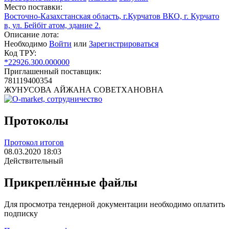
Место поставки:
Восточно-Казахстанская область, г.Курчатов ВКО, г. Курчато
в, ул. Бейбіт атом, здание 2.
Описание лота:
Необходимо
Войти
или
Зарегистрироваться
Код ТРУ:
*22926.300.000000
Приглашенный поставщик:
781119400354
ЖУНУСОВА АЙЖАНА СОВЕТХАНОВНА
Протоколы
Протокол итогов
08.03.2020 18:03
Действительный
Прикреплённые файлы
Для просмотра тендерной документации необходимо оплатить
подписку