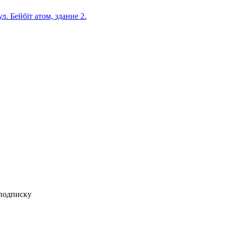
л. Бейбіт атом, здание 2.
 подписку