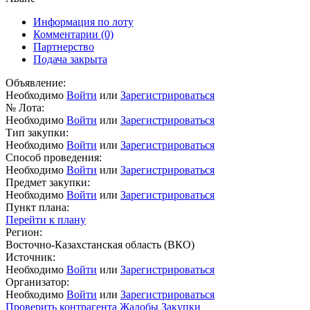
Информация по лоту
Комментарии
(0)
Партнерство
Подача закрыта
Объявление:
Необходимо
Войти
или
Зарегистрироваться
№ Лота:
Необходимо
Войти
или
Зарегистрироваться
Тип закупки:
Необходимо
Войти
или
Зарегистрироваться
Способ проведения:
Необходимо
Войти
или
Зарегистрироваться
Предмет закупки:
Необходимо
Войти
или
Зарегистрироваться
Пункт плана:
Перейти к плану
Регион:
Восточно-Казахстанская область (ВКО)
Источник:
Необходимо
Войти
или
Зарегистрироваться
Организатор:
Необходимо
Войти
или
Зарегистрироваться
Проверить контрагента
Жалобы
Закупки