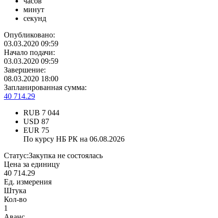
часов
минут
секунд
Опубликовано:
03.03.2020 09:59
Начало подачи:
03.03.2020 09:59
Завершение:
08.03.2020 18:00
Запланированная сумма:
40 714.29
RUB
7 044
USD
87
EUR
75
По курсу НБ РК на 06.08.2026
Статус:
Закупка не состоялась
Цена за единицу
40 714.29
Ед. измерения
Штука
Кол-во
1
Аванс