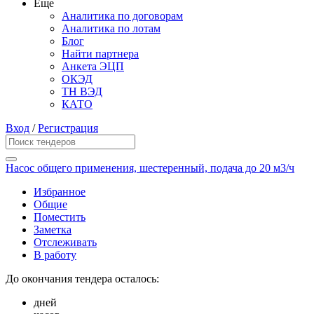
Еще
Аналитика по договорам
Аналитика по лотам
Блог
Найти партнера
Анкета ЭЦП
ОКЭД
ТН ВЭД
КАТО
Вход
/
Регистрация
Насос общего применения, шестеренный, подача до 20 м3/ч
Избранное
Общие
Поместить
Заметка
Отслеживать
В работу
До окончания тендера осталось:
дней