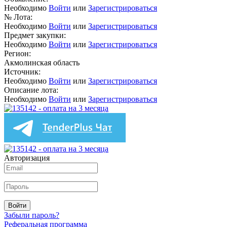
Необходимо
Войти
или
Зарегистрироваться
№ Лота:
Необходимо
Войти
или
Зарегистрироваться
Предмет закупки:
Необходимо
Войти
или
Зарегистрироваться
Регион:
Акмолинская область
Источник:
Необходимо
Войти
или
Зарегистрироваться
Описание лота:
Необходимо
Войти
или
Зарегистрироваться
Авторизация
Войти
Забыли пароль?
Реферальная программа