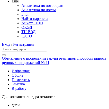
Еще
Аналитика по договорам
Аналитика по лотам
Блог
Найти партнера
Анкета ЭЦП
ОКЭД
ТН ВЭД
КАТО
Вход
/
Регистрация
Объявление о проведении закупа реактивов способом запроса
ценовых предложений № 11
Избранное
Общие
Поместить
Заметка
В работу
До окончания тендера осталось:
дней