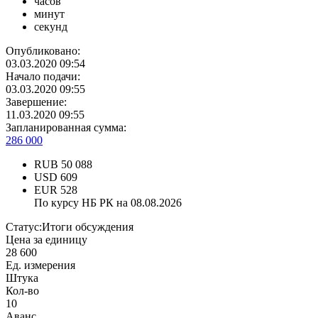
часов
минут
секунд
Опубликовано:
03.03.2020 09:54
Начало подачи:
03.03.2020 09:55
Завершение:
11.03.2020 09:55
Запланированная сумма:
286 000
RUB
50 088
USD
609
EUR
528
По курсу НБ РК на 08.08.2026
Статус:
Итоги обсуждения
Цена за единицу
28 600
Ед. измерения
Штука
Кол-во
10
Аванс