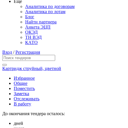
Еще
Аналитика по договорам
Аналитика по лотам
Блог
Найти партнера
Анкета ЭЦП
ОКЭД
ТН ВЭД
КАТО
Вход
/
Регистрация
Картридж струйный, цветной
Избранное
Общие
Поместить
Заметка
Отслеживать
В работу
До окончания тендера осталось:
дней