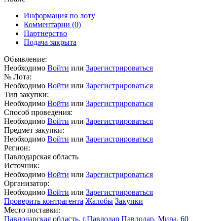
Информация по лоту
Комментарии
(0)
Партнерство
Подача закрыта
Объявление:
Необходимо
Войти
или
Зарегистрироваться
№ Лота:
Необходимо
Войти
или
Зарегистрироваться
Тип закупки:
Необходимо
Войти
или
Зарегистрироваться
Способ проведения:
Необходимо
Войти
или
Зарегистрироваться
Предмет закупки:
Необходимо
Войти
или
Зарегистрироваться
Регион:
Павлодарская область
Источник:
Необходимо
Войти
или
Зарегистрироваться
Организатор:
Необходимо
Войти
или
Зарегистрироваться
Проверить контрагента
Жалобы
Закупки
Место поставки:
Павлодарская область, г.Павлодар Павлодар, Мира, 60