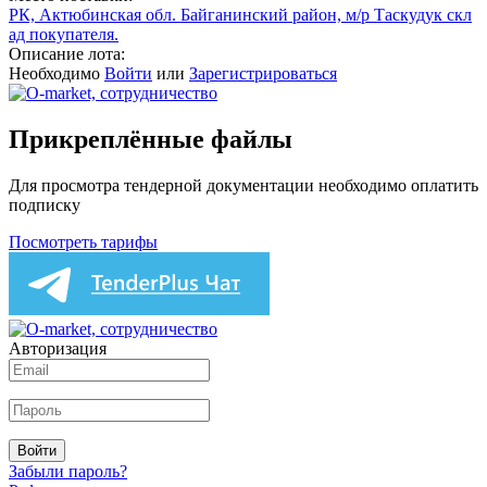
РК, Актюбинская обл. Байганинский район, м/р Таскудук скл
ад покупателя.
Описание лота:
Необходимо
Войти
или
Зарегистрироваться
Прикреплённые файлы
Для просмотра тендерной документации необходимо оплатить
подписку
Посмотреть тарифы
Авторизация
Войти
Забыли пароль?