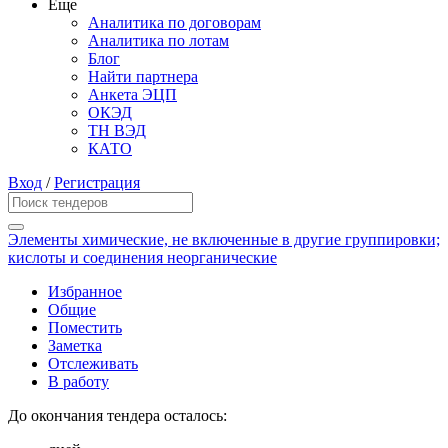
Еще
Аналитика по договорам
Аналитика по лотам
Блог
Найти партнера
Анкета ЭЦП
ОКЭД
ТН ВЭД
КАТО
Вход
/
Регистрация
Элементы химические, не включенные в другие группировки;
кислоты и соединения неорганические
Избранное
Общие
Поместить
Заметка
Отслеживать
В работу
До окончания тендера осталось: