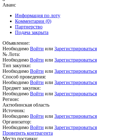
Аванс
Информация по лоту
Комментарии
(0)
Партнерство
Подача закрыта
Объявление:
Необходимо
Войти
или
Зарегистрироваться
№ Лота:
Необходимо
Войти
или
Зарегистрироваться
Тип закупки:
Необходимо
Войти
или
Зарегистрироваться
Способ проведения:
Необходимо
Войти
или
Зарегистрироваться
Предмет закупки:
Необходимо
Войти
или
Зарегистрироваться
Регион:
Актюбинская область
Источник:
Необходимо
Войти
или
Зарегистрироваться
Организатор:
Необходимо
Войти
или
Зарегистрироваться
Проверить контрагента
Место поставки: