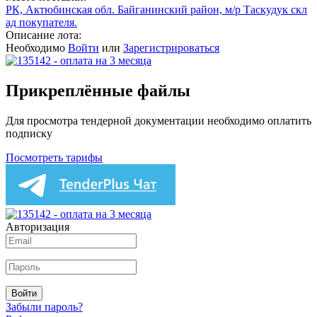
РК, Актюбинская обл. Байганинский район, м/р Таскудук скл
ад покупателя.
Описание лота:
Необходимо
Войти
или
Зарегистрироваться
Прикреплённые файлы
Для просмотра тендерной документации необходимо оплатить
подписку
Посмотреть тарифы
Авторизация
Войти
Забыли пароль?