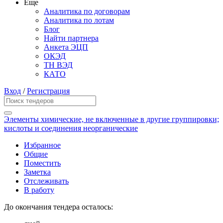
Еще
Аналитика по договорам
Аналитика по лотам
Блог
Найти партнера
Анкета ЭЦП
ОКЭД
ТН ВЭД
КАТО
Вход
/
Регистрация
Элементы химические, не включенные в другие группировки;
кислоты и соединения неорганические
Избранное
Общие
Поместить
Заметка
Отслеживать
В работу
До окончания тендера осталось: