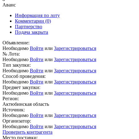
Аванс
Информация по лоту
Комментарии
(0)
Партнерство
Подача закрыта
Объявление:
Необходимо
Войти
или
Зарегистрироваться
№ Лота:
Необходимо
Войти
или
Зарегистрироваться
Тип закупки:
Необходимо
Войти
или
Зарегистрироваться
Способ проведения:
Необходимо
Войти
или
Зарегистрироваться
Предмет закупки:
Необходимо
Войти
или
Зарегистрироваться
Регион:
Актюбинская область
Источник:
Необходимо
Войти
или
Зарегистрироваться
Организатор:
Необходимо
Войти
или
Зарегистрироваться
Проверить контрагента
Место поставки: