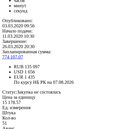
часов
минут
секунд
Опубликовано:
03.03.2020 09:56
Начало подачи:
11.03.2020 10:30
Завершение:
26.03.2020 20:30
Запланированная сумма:
774 107.07
RUB
135 097
USD
1 656
EUR
1 435
По курсу НБ РК на 07.08.2026
Статус:
Закупка не состоялась
Цена за единицу
15 178.57
Ед. измерения
Штука
Кол-во
51
Аванс