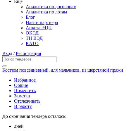
Еще
Аналитика по договорам
Аналитика по лотам
Блог
Найти партнера
Анкета ЭЦП
ОКЭД
ТН ВЭД
КАТО
Вход
/
Регистрация
Костюм повседневный, для мальчиков, из шерстяной пряжи
Избранное
Общие
Поместить
Заметка
Отслеживать
В работу
До окончания тендера осталось:
дней