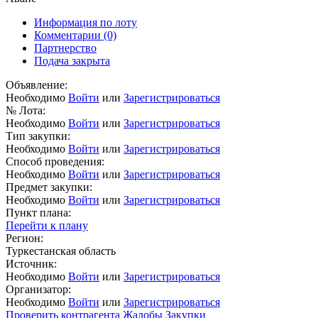
Информация по лоту
Комментарии
(0)
Партнерство
Подача закрыта
Объявление:
Необходимо
Войти
или
Зарегистрироваться
№ Лота:
Необходимо
Войти
или
Зарегистрироваться
Тип закупки:
Необходимо
Войти
или
Зарегистрироваться
Способ проведения:
Необходимо
Войти
или
Зарегистрироваться
Предмет закупки:
Необходимо
Войти
или
Зарегистрироваться
Пункт плана:
Перейти к плану
Регион:
Туркестанская область
Источник:
Необходимо
Войти
или
Зарегистрироваться
Организатор:
Необходимо
Войти
или
Зарегистрироваться
Проверить контрагента
Жалобы
Закупки