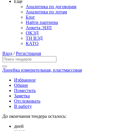
Еще
Аналитика по договорам
Аналитика по лотам
Блог
Найти партнера
Анкета ЭЦП
ОКЭД
ТН ВЭД
КАТО
Вход
/
Регистрация
Линейка измерительная, пластмассовая
Избранное
Общие
Поместить
Заметка
Отслеживать
В работу
До окончания тендера осталось:
дней