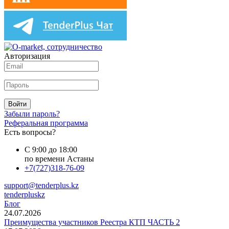
Авторизация
Войти
Забыли пароль?
Реферальная программа
Есть вопросы?
С 9:00 до 18:00
по времени Астаны
+7(727)318-76-09
support@tenderplus.kz
tenderpluskz
Блог
24.07.2026
Преимущества участников Реестра КТП ЧАСТЬ 2