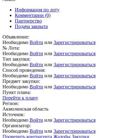
Информация по лоту
Комментарии
(0)
Партнерство
Подача закрыта
Объявление:
Необходимо
Войти
или
Зарегистрироваться
№ Лота:
Необходимо
Войти
или
Зарегистрироваться
Тип закупки:
Необходимо
Войти
или
Зарегистрироваться
Способ проведения:
Необходимо
Войти
или
Зарегистрироваться
Предмет закупки:
Необходимо
Войти
или
Зарегистрироваться
Пункт плана:
Перейти к плану
Регион:
Акмолинская область
Источник:
Необходимо
Войти
или
Зарегистрироваться
Организатор:
Необходимо
Войти
или
Зарегистрироваться
Проверить контрагента
Жалобы
Закупки