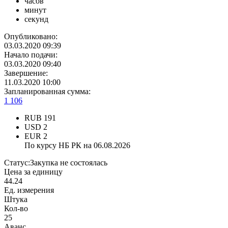
часов
минут
секунд
Опубликовано:
03.03.2020 09:39
Начало подачи:
03.03.2020 09:40
Завершение:
11.03.2020 10:00
Запланированная сумма:
1 106
RUB
191
USD
2
EUR
2
По курсу НБ РК на 06.08.2026
Статус:
Закупка не состоялась
Цена за единицу
44.24
Ед. измерения
Штука
Кол-во
25
Аванс