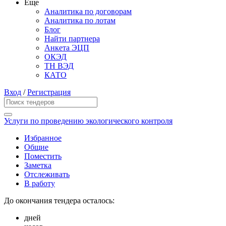
Еще
Аналитика по договорам
Аналитика по лотам
Блог
Найти партнера
Анкета ЭЦП
ОКЭД
ТН ВЭД
КАТО
Вход
/
Регистрация
Услуги по проведению экологического контроля
Избранное
Общие
Поместить
Заметка
Отслеживать
В работу
До окончания тендера осталось:
дней