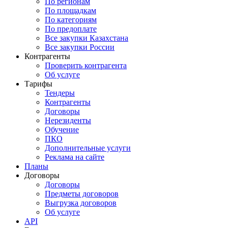
По регионам
По площадкам
По категориям
По предоплате
Все закупки Казахстана
Все закупки России
Контрагенты
Проверить контрагента
Об услуге
Тарифы
Тендеры
Контрагенты
Договоры
Нерезиденты
Обучение
ПКО
Дополнительные услуги
Реклама на сайте
Планы
Договоры
Договоры
Предметы договоров
Выгрузка договоров
Об услуге
API