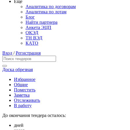
Еще
Аналитика по договорам
Аналитика по лотам
Блог
Найти партнера
Анкета ЭЦП
ОКЭД
ТН ВЭД
КАТО
Вход
/
Регистрация
Доска обрезная
Избранное
Общие
Поместить
Заметка
Отслеживать
В работу
До окончания тендера осталось:
дней