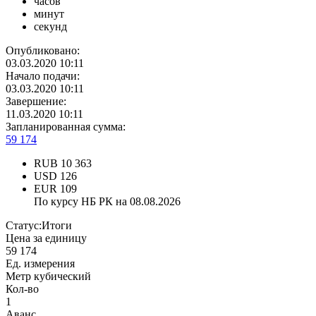
часов
минут
секунд
Опубликовано:
03.03.2020 10:11
Начало подачи:
03.03.2020 10:11
Завершение:
11.03.2020 10:11
Запланированная сумма:
59 174
RUB
10 363
USD
126
EUR
109
По курсу НБ РК на 08.08.2026
Статус:
Итоги
Цена за единицу
59 174
Ед. измерения
Метр кубический
Кол-во
1
Аванс