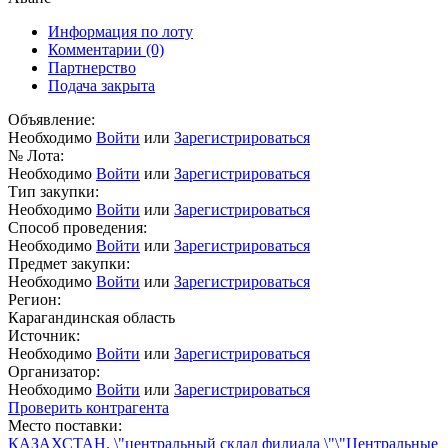
Информация по лоту
Комментарии
(0)
Партнерство
Подача закрыта
Объявление:
Необходимо
Войти
или
Зарегистрироваться
№ Лота:
Необходимо
Войти
или
Зарегистрироваться
Тип закупки:
Необходимо
Войти
или
Зарегистрироваться
Способ проведения:
Необходимо
Войти
или
Зарегистрироваться
Предмет закупки:
Необходимо
Войти
или
Зарегистрироваться
Регион:
Карагандинская область
Источник:
Необходимо
Войти
или
Зарегистрироваться
Организатор:
Необходимо
Войти
или
Зарегистрироваться
Проверить контрагента
Место поставки:
КАЗАХСТАН, \"центральный склад филиала \"\"Центральные