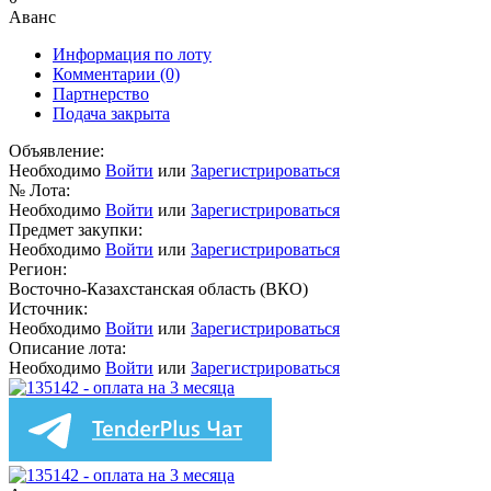
Аванс
Информация по лоту
Комментарии
(0)
Партнерство
Подача закрыта
Объявление:
Необходимо
Войти
или
Зарегистрироваться
№ Лота:
Необходимо
Войти
или
Зарегистрироваться
Предмет закупки:
Необходимо
Войти
или
Зарегистрироваться
Регион:
Восточно-Казахстанская область (ВКО)
Источник:
Необходимо
Войти
или
Зарегистрироваться
Описание лота:
Необходимо
Войти
или
Зарегистрироваться