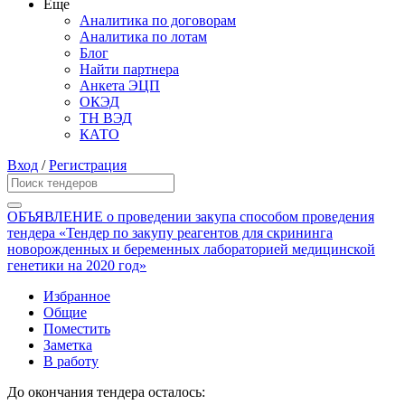
Еще
Аналитика по договорам
Аналитика по лотам
Блог
Найти партнера
Анкета ЭЦП
ОКЭД
ТН ВЭД
КАТО
Вход
/
Регистрация
ОБЪЯВЛЕНИЕ о проведении закупа способом проведения
тендера «Тендер по закупу реагентов для скрининга
новорожденных и беременных лабораторией медицинской
генетики на 2020 год»
Избранное
Общие
Поместить
Заметка
В работу
До окончания тендера осталось: