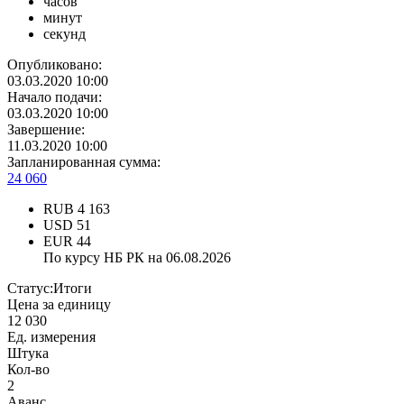
часов
минут
секунд
Опубликовано:
03.03.2020 10:00
Начало подачи:
03.03.2020 10:00
Завершение:
11.03.2020 10:00
Запланированная сумма:
24 060
RUB
4 163
USD
51
EUR
44
По курсу НБ РК на 06.08.2026
Статус:
Итоги
Цена за единицу
12 030
Ед. измерения
Штука
Кол-во
2
Аванс