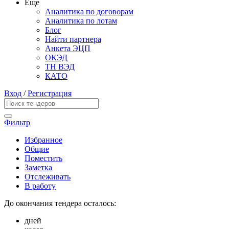
Еще
Аналитика по договорам
Аналитика по лотам
Блог
Найти партнера
Анкета ЭЦП
ОКЭД
ТН ВЭД
КАТО
Вход
/
Регистрация
Фильтр
Избранное
Общие
Поместить
Заметка
Отслеживать
В работу
До окончания тендера осталось:
дней