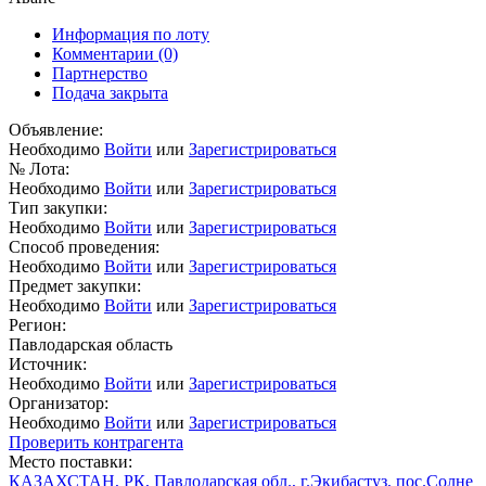
Информация по лоту
Комментарии
(0)
Партнерство
Подача закрыта
Объявление:
Необходимо
Войти
или
Зарегистрироваться
№ Лота:
Необходимо
Войти
или
Зарегистрироваться
Тип закупки:
Необходимо
Войти
или
Зарегистрироваться
Способ проведения:
Необходимо
Войти
или
Зарегистрироваться
Предмет закупки:
Необходимо
Войти
или
Зарегистрироваться
Регион:
Павлодарская область
Источник:
Необходимо
Войти
или
Зарегистрироваться
Организатор:
Необходимо
Войти
или
Зарегистрироваться
Проверить контрагента
Место поставки:
КАЗАХСТАН, РК, Павлодарская обл., г.Экибастуз, пос.Солне