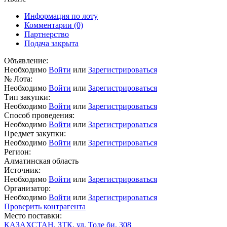
Информация по лоту
Комментарии
(0)
Партнерство
Подача закрыта
Объявление:
Необходимо
Войти
или
Зарегистрироваться
№ Лота:
Необходимо
Войти
или
Зарегистрироваться
Тип закупки:
Необходимо
Войти
или
Зарегистрироваться
Способ проведения:
Необходимо
Войти
или
Зарегистрироваться
Предмет закупки:
Необходимо
Войти
или
Зарегистрироваться
Регион:
Алматинская область
Источник:
Необходимо
Войти
или
Зарегистрироваться
Организатор:
Необходимо
Войти
или
Зарегистрироваться
Проверить контрагента
Место поставки:
КАЗАХСТАН, ЗТК, ул. Толе би, 308