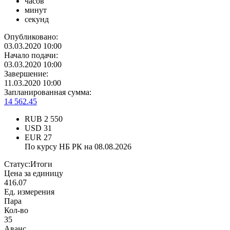
часов
минут
секунд
Опубликовано:
03.03.2020 10:00
Начало подачи:
03.03.2020 10:00
Завершение:
11.03.2020 10:00
Запланированная сумма:
14 562.45
RUB
2 550
USD
31
EUR
27
По курсу НБ РК на 08.08.2026
Статус:
Итоги
Цена за единицу
416.07
Ед. измерения
Пара
Кол-во
35
Аванс