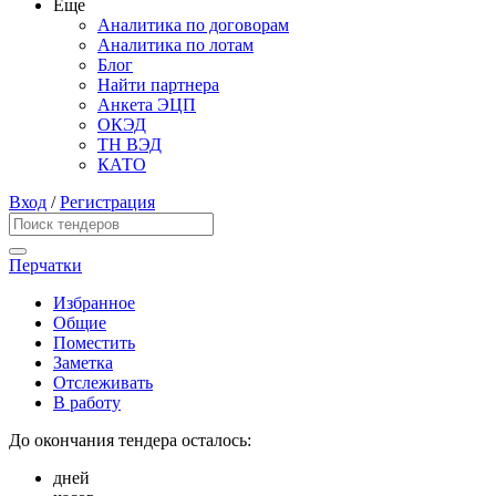
Еще
Аналитика по договорам
Аналитика по лотам
Блог
Найти партнера
Анкета ЭЦП
ОКЭД
ТН ВЭД
КАТО
Вход
/
Регистрация
Перчатки
Избранное
Общие
Поместить
Заметка
Отслеживать
В работу
До окончания тендера осталось:
дней