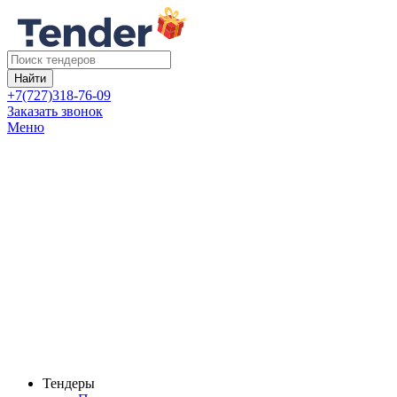
Найти
+7(727)318-76-09
Заказать звонок
Меню
Тендеры