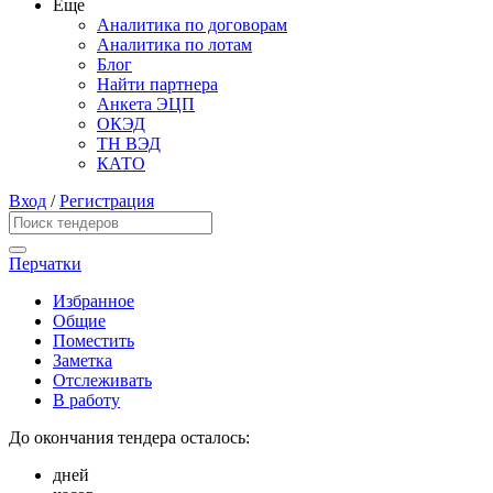
Еще
Аналитика по договорам
Аналитика по лотам
Блог
Найти партнера
Анкета ЭЦП
ОКЭД
ТН ВЭД
КАТО
Вход
/
Регистрация
Перчатки
Избранное
Общие
Поместить
Заметка
Отслеживать
В работу
До окончания тендера осталось:
дней