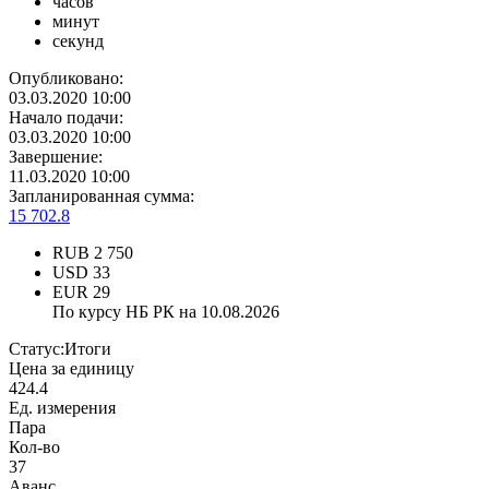
часов
минут
секунд
Опубликовано:
03.03.2020 10:00
Начало подачи:
03.03.2020 10:00
Завершение:
11.03.2020 10:00
Запланированная сумма:
15 702.8
RUB
2 750
USD
33
EUR
29
По курсу НБ РК на 10.08.2026
Статус:
Итоги
Цена за единицу
424.4
Ед. измерения
Пара
Кол-во
37
Аванс