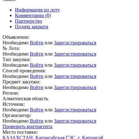
Информация по лоту
Комментарии
(0)
Партнерство
Подача закрыта
Объявление:
Необходимо
Войти
или
Зарегистрироваться
№ Лота:
Необходимо
Войти
или
Зарегистрироваться
Тип закупки:
Необходимо
Войти
или
Зарегистрироваться
Способ проведения:
Необходимо
Войти
или
Зарегистрироваться
Предмет закупки:
Необходимо
Войти
или
Зарегистрироваться
Регион:
Алматинская область
Источник:
Необходимо
Войти
или
Зарегистрироваться
Организатор:
Необходимо
Войти
или
Зарегистрироваться
Проверить контрагента
Место поставки:
КАЗАХСТАН, Капчагайская ГЭС, г. Капшагай