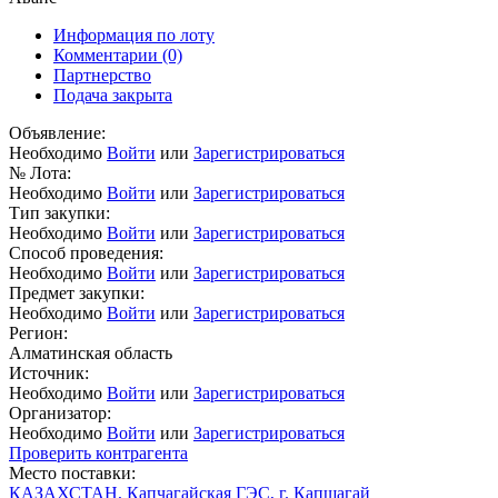
Информация по лоту
Комментарии
(0)
Партнерство
Подача закрыта
Объявление:
Необходимо
Войти
или
Зарегистрироваться
№ Лота:
Необходимо
Войти
или
Зарегистрироваться
Тип закупки:
Необходимо
Войти
или
Зарегистрироваться
Способ проведения:
Необходимо
Войти
или
Зарегистрироваться
Предмет закупки:
Необходимо
Войти
или
Зарегистрироваться
Регион:
Алматинская область
Источник:
Необходимо
Войти
или
Зарегистрироваться
Организатор:
Необходимо
Войти
или
Зарегистрироваться
Проверить контрагента
Место поставки:
КАЗАХСТАН, Капчагайская ГЭС, г. Капшагай