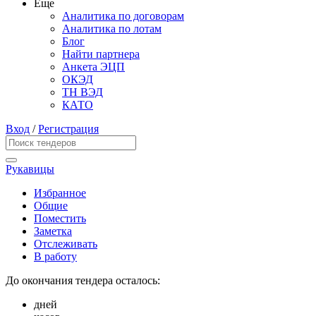
Еще
Аналитика по договорам
Аналитика по лотам
Блог
Найти партнера
Анкета ЭЦП
ОКЭД
ТН ВЭД
КАТО
Вход
/
Регистрация
Рукавицы
Избранное
Общие
Поместить
Заметка
Отслеживать
В работу
До окончания тендера осталось:
дней