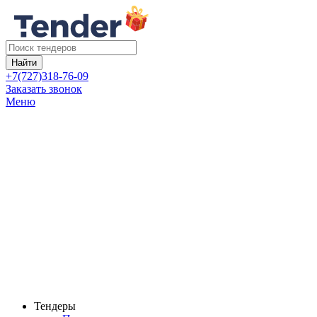
Найти
+7(727)318-76-09
Заказать звонок
Меню
Тендеры