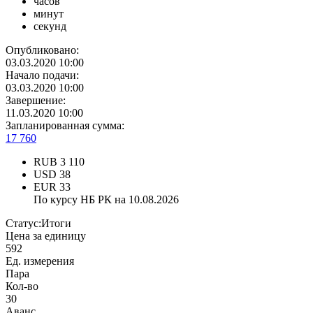
часов
минут
секунд
Опубликовано:
03.03.2020 10:00
Начало подачи:
03.03.2020 10:00
Завершение:
11.03.2020 10:00
Запланированная сумма:
17 760
RUB
3 110
USD
38
EUR
33
По курсу НБ РК на 10.08.2026
Статус:
Итоги
Цена за единицу
592
Ед. измерения
Пара
Кол-во
30
Аванс