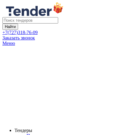
Найти
+7(727)318-76-09
Заказать звонок
Меню
Тендеры