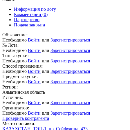
Информация по лоту
Комментарии
(0)
Партнерство
Подача закрыта
Объявление:
Необходимо
Войти
или
Зарегистрироваться
№ Лота:
Необходимо
Войти
или
Зарегистрироваться
Тип закупки:
Необходимо
Войти
или
Зарегистрироваться
Способ проведения:
Необходимо
Войти
или
Зарегистрироваться
Предмет закупки:
Необходимо
Войти
или
Зарегистрироваться
Регион:
Алматинская область
Источник:
Необходимо
Войти
или
Зарегистрироваться
Организатор:
Необходимо
Войти
или
Зарегистрироваться
Проверить контрагента
Место поставки:
КАЗАХСТАН, ТЭЦ-1, пр. Сейфулина, 433