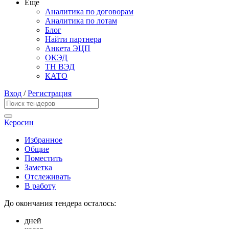
Еще
Аналитика по договорам
Аналитика по лотам
Блог
Найти партнера
Анкета ЭЦП
ОКЭД
ТН ВЭД
КАТО
Вход
/
Регистрация
Керосин
Избранное
Общие
Поместить
Заметка
Отслеживать
В работу
До окончания тендера осталось:
дней