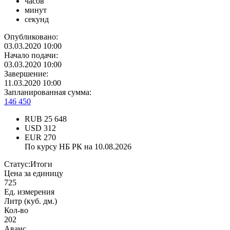
часов
минут
секунд
Опубликовано:
03.03.2020 10:00
Начало подачи:
03.03.2020 10:00
Завершение:
11.03.2020 10:00
Запланированная сумма:
146 450
RUB
25 648
USD
312
EUR
270
По курсу НБ РК на 10.08.2026
Статус:
Итоги
Цена за единицу
725
Ед. измерения
Литр (куб. дм.)
Кол-во
202
Аванс