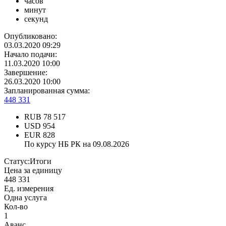
часов
минут
секунд
Опубликовано:
03.03.2020 09:29
Начало подачи:
11.03.2020 10:00
Завершение:
26.03.2020 10:00
Запланированная сумма:
448 331
RUB
78 517
USD
954
EUR
828
По курсу НБ РК на 09.08.2026
Статус:
Итоги
Цена за единицу
448 331
Ед. измерения
Одна услуга
Кол-во
1
Аванс