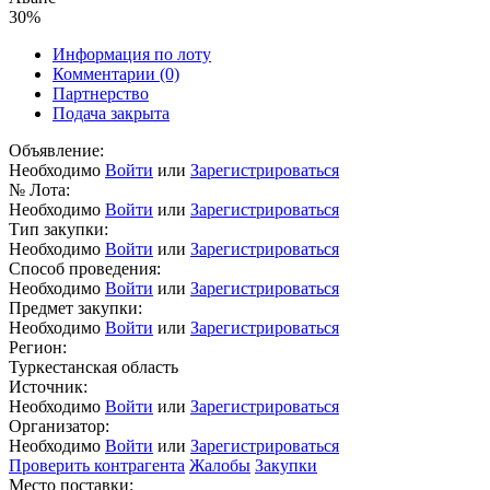
30%
Информация по лоту
Комментарии
(0)
Партнерство
Подача закрыта
Объявление:
Необходимо
Войти
или
Зарегистрироваться
№ Лота:
Необходимо
Войти
или
Зарегистрироваться
Тип закупки:
Необходимо
Войти
или
Зарегистрироваться
Способ проведения:
Необходимо
Войти
или
Зарегистрироваться
Предмет закупки:
Необходимо
Войти
или
Зарегистрироваться
Регион:
Туркестанская область
Источник:
Необходимо
Войти
или
Зарегистрироваться
Организатор:
Необходимо
Войти
или
Зарегистрироваться
Проверить контрагента
Жалобы
Закупки
Место поставки: