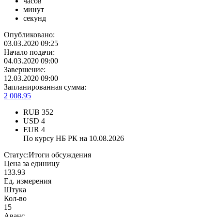
часов
минут
секунд
Опубликовано:
03.03.2020 09:25
Начало подачи:
04.03.2020 09:00
Завершение:
12.03.2020 09:00
Запланированная сумма:
2 008.95
RUB
352
USD
4
EUR
4
По курсу НБ РК на 10.08.2026
Статус:
Итоги обсуждения
Цена за единицу
133.93
Ед. измерения
Штука
Кол-во
15
Аванс