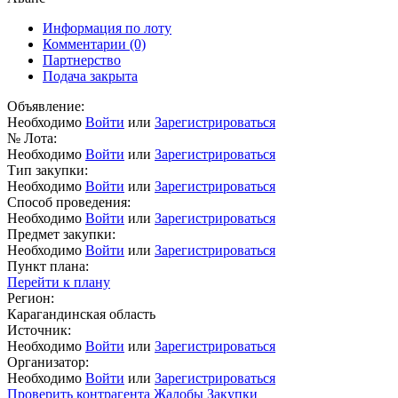
Информация по лоту
Комментарии
(0)
Партнерство
Подача закрыта
Объявление:
Необходимо
Войти
или
Зарегистрироваться
№ Лота:
Необходимо
Войти
или
Зарегистрироваться
Тип закупки:
Необходимо
Войти
или
Зарегистрироваться
Способ проведения:
Необходимо
Войти
или
Зарегистрироваться
Предмет закупки:
Необходимо
Войти
или
Зарегистрироваться
Пункт плана:
Перейти к плану
Регион:
Карагандинская область
Источник:
Необходимо
Войти
или
Зарегистрироваться
Организатор:
Необходимо
Войти
или
Зарегистрироваться
Проверить контрагента
Жалобы
Закупки