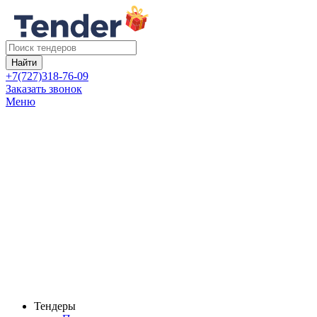
Найти
+7(727)318-76-09
Заказать звонок
Меню
Тендеры