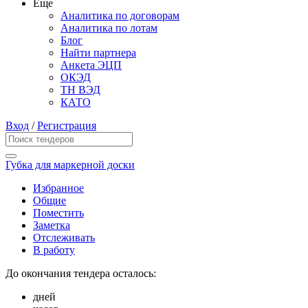
Еще
Аналитика по договорам
Аналитика по лотам
Блог
Найти партнера
Анкета ЭЦП
ОКЭД
ТН ВЭД
КАТО
Вход
/
Регистрация
Губка для маркерной доски
Избранное
Общие
Поместить
Заметка
Отслеживать
В работу
До окончания тендера осталось:
дней