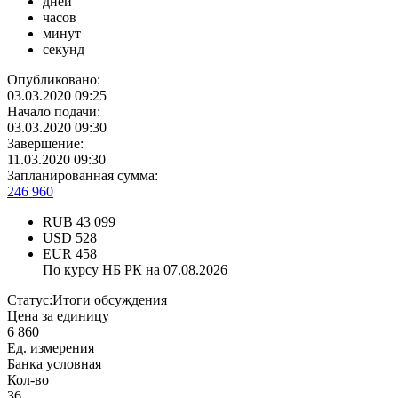
дней
часов
минут
секунд
Опубликовано:
03.03.2020 09:25
Начало подачи:
03.03.2020 09:30
Завершение:
11.03.2020 09:30
Запланированная сумма:
246 960
RUB
43 099
USD
528
EUR
458
По курсу НБ РК на 07.08.2026
Статус:
Итоги обсуждения
Цена за единицу
6 860
Ед. измерения
Банка условная
Кол-во
36