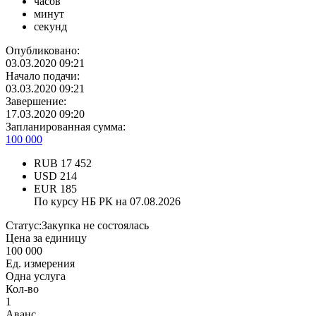
часов
минут
секунд
Опубликовано:
03.03.2020 09:21
Начало подачи:
03.03.2020 09:21
Завершение:
17.03.2020 09:20
Запланированная сумма:
100 000
RUB
17 452
USD
214
EUR
185
По курсу НБ РК на 07.08.2026
Статус:
Закупка не состоялась
Цена за единицу
100 000
Ед. измерения
Одна услуга
Кол-во
1
Аванс