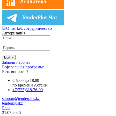
Авторизация
Войти
Забыли пароль?
Реферальная программа
Есть вопросы?
С 9:00 до 18:00
по времени Астаны
+7(727)318-76-09
support@tenderplus.kz
tenderpluskz
Блог
31.07.2026