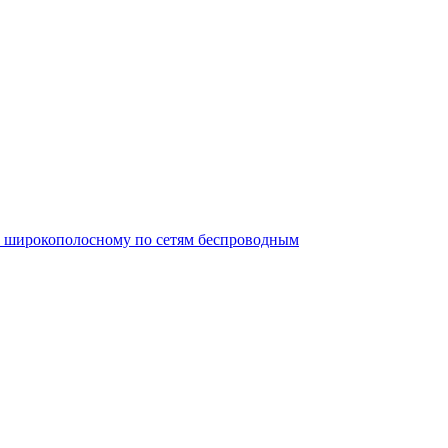
ту широкополосному по сетям беспроводным