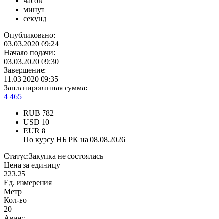
часов
минут
секунд
Опубликовано:
03.03.2020 09:24
Начало подачи:
03.03.2020 09:30
Завершение:
11.03.2020 09:35
Запланированная сумма:
4 465
RUB
782
USD
10
EUR
8
По курсу НБ РК на 08.08.2026
Статус:
Закупка не состоялась
Цена за единицу
223.25
Ед. измерения
Метр
Кол-во
20
Аванс