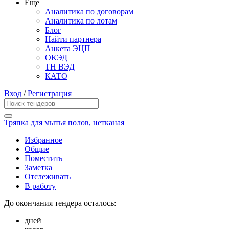
Еще
Аналитика по договорам
Аналитика по лотам
Блог
Найти партнера
Анкета ЭЦП
ОКЭД
ТН ВЭД
КАТО
Вход
/
Регистрация
Тряпка для мытья полов, нетканая
Избранное
Общие
Поместить
Заметка
Отслеживать
В работу
До окончания тендера осталось:
дней