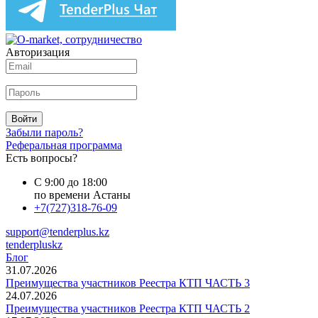
Авторизация
Войти
Забыли пароль?
Реферальная программа
Есть вопросы?
С 9:00 до 18:00
по времени Астаны
+7(727)318-76-09
support@tenderplus.kz
tenderpluskz
Блог
31.07.2026
Преимущества участников Реестра КТП ЧАСТЬ 3
24.07.2026
Преимущества участников Реестра КТП ЧАСТЬ 2