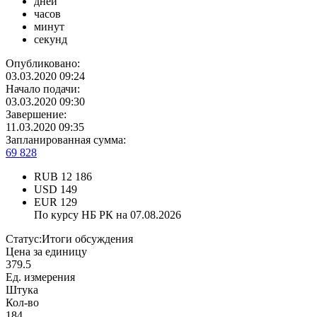
дней
часов
минут
секунд
Опубликовано:
03.03.2020 09:24
Начало подачи:
03.03.2020 09:30
Завершение:
11.03.2020 09:35
Запланированная сумма:
69 828
RUB
12 186
USD
149
EUR
129
По курсу НБ РК на 07.08.2026
Статус:
Итоги обсуждения
Цена за единицу
379.5
Ед. измерения
Штука
Кол-во
184