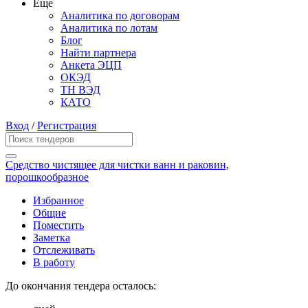
Еще
Аналитика по договорам
Аналитика по лотам
Блог
Найти партнера
Анкета ЭЦП
ОКЭД
ТН ВЭД
КАТО
Вход
/
Регистрация
Средство чистящее для чистки ванн и раковин,
порошкообразное
Избранное
Общие
Поместить
Заметка
Отслеживать
В работу
До окончания тендера осталось: