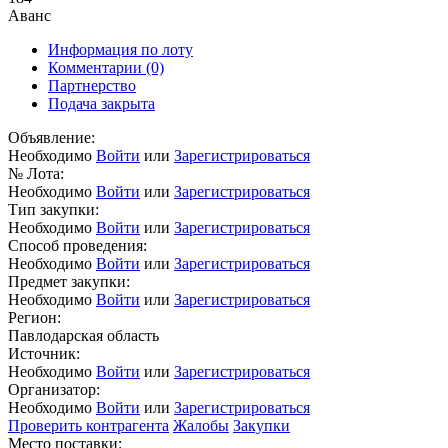
Аванс
Информация по лоту
Комментарии
(0)
Партнерство
Подача закрыта
Объявление:
Необходимо
Войти
или
Зарегистрироваться
№ Лота:
Необходимо
Войти
или
Зарегистрироваться
Тип закупки:
Необходимо
Войти
или
Зарегистрироваться
Способ проведения:
Необходимо
Войти
или
Зарегистрироваться
Предмет закупки:
Необходимо
Войти
или
Зарегистрироваться
Регион:
Павлодарская область
Источник:
Необходимо
Войти
или
Зарегистрироваться
Организатор:
Необходимо
Войти
или
Зарегистрироваться
Проверить контрагента
Жалобы
Закупки
Место поставки: