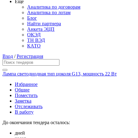
Еще
Аналитика по договорам
Аналитика по лотам
Блог
Найти партнера
Анкета ЭЦП
ОКЭД
ТН ВЭД
КАТО
Вход
/
Регистрация
Лампа светодиодная тип цоколя G13, мощность 22 Вт
Избранное
Общие
Поместить
Заметка
Отслеживать
В работу
До окончания тендера осталось:
дней