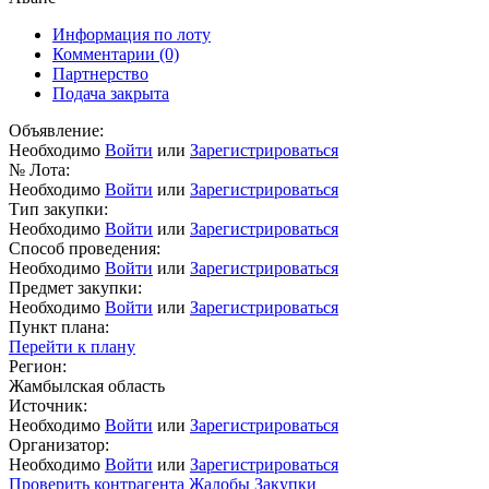
Информация по лоту
Комментарии
(0)
Партнерство
Подача закрыта
Объявление:
Необходимо
Войти
или
Зарегистрироваться
№ Лота:
Необходимо
Войти
или
Зарегистрироваться
Тип закупки:
Необходимо
Войти
или
Зарегистрироваться
Способ проведения:
Необходимо
Войти
или
Зарегистрироваться
Предмет закупки:
Необходимо
Войти
или
Зарегистрироваться
Пункт плана:
Перейти к плану
Регион:
Жамбылская область
Источник:
Необходимо
Войти
или
Зарегистрироваться
Организатор:
Необходимо
Войти
или
Зарегистрироваться
Проверить контрагента
Жалобы
Закупки