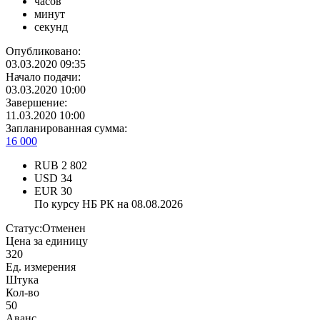
часов
минут
секунд
Опубликовано:
03.03.2020 09:35
Начало подачи:
03.03.2020 10:00
Завершение:
11.03.2020 10:00
Запланированная сумма:
16 000
RUB
2 802
USD
34
EUR
30
По курсу НБ РК на 08.08.2026
Статус:
Отменен
Цена за единицу
320
Ед. измерения
Штука
Кол-во
50
Аванс