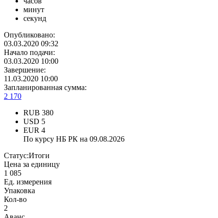
часов
минут
секунд
Опубликовано:
03.03.2020 09:32
Начало подачи:
03.03.2020 10:00
Завершение:
11.03.2020 10:00
Запланированная сумма:
2 170
RUB
380
USD
5
EUR
4
По курсу НБ РК на 09.08.2026
Статус:
Итоги
Цена за единицу
1 085
Ед. измерения
Упаковка
Кол-во
2
Аванс