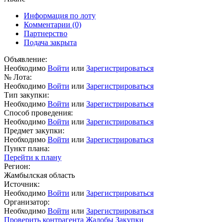
Информация по лоту
Комментарии
(0)
Партнерство
Подача закрыта
Объявление:
Необходимо
Войти
или
Зарегистрироваться
№ Лота:
Необходимо
Войти
или
Зарегистрироваться
Тип закупки:
Необходимо
Войти
или
Зарегистрироваться
Способ проведения:
Необходимо
Войти
или
Зарегистрироваться
Предмет закупки:
Необходимо
Войти
или
Зарегистрироваться
Пункт плана:
Перейти к плану
Регион:
Жамбылская область
Источник:
Необходимо
Войти
или
Зарегистрироваться
Организатор:
Необходимо
Войти
или
Зарегистрироваться
Проверить контрагента
Жалобы
Закупки