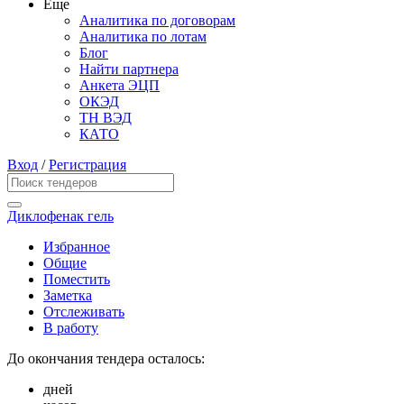
Еще
Аналитика по договорам
Аналитика по лотам
Блог
Найти партнера
Анкета ЭЦП
ОКЭД
ТН ВЭД
КАТО
Вход
/
Регистрация
Диклофенак гель
Избранное
Общие
Поместить
Заметка
Отслеживать
В работу
До окончания тендера осталось:
дней